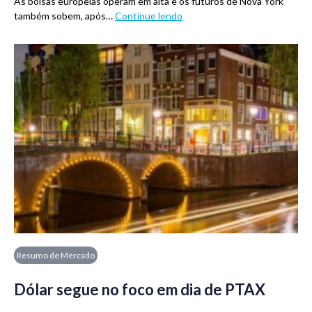
As bolsas europeias operam em alta e os futuros de Nova York
também sobem, após…
Continue lendo
Resumo de Mercado
Dólar segue no foco em dia de PTAX