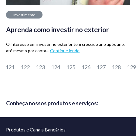
Investimento
Aprenda como investir no exterior
O interesse em investir no exterior tem crescido ano após ano,
até mesmo por conta…
Continue lendo
121
122
123
124
125
126
127
128
129
Conheça nossos produtos e serviços:
Produtos e Canais Bancários