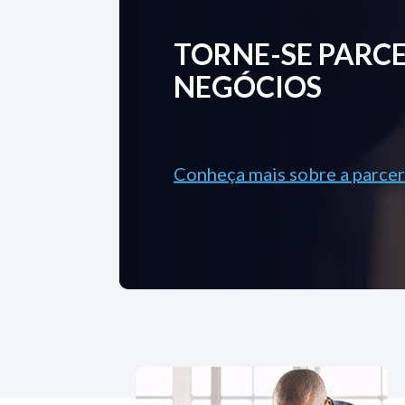
TORNE-SE PARCE
NEGÓCIOS
Conheça mais sobre a parcer