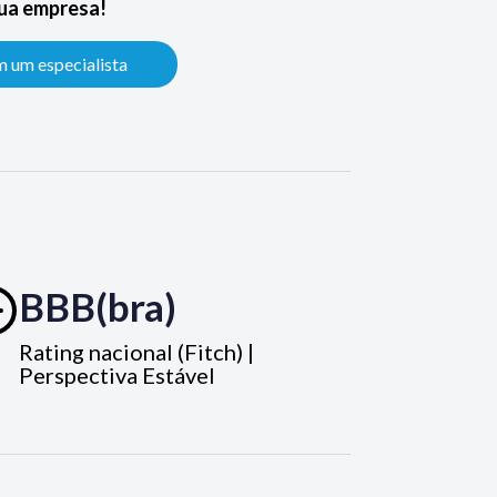
sua empresa!
m um especialista
BBB(bra)
Rating nacional (Fitch) |
Perspectiva Estável