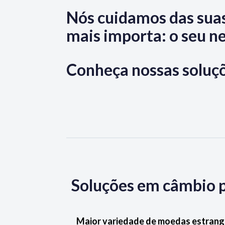
Nós cuidamos das suas
mais importa: o seu n
Conheça nossas soluç
Soluções em câmbio p
Maior variedade de moedas estrang