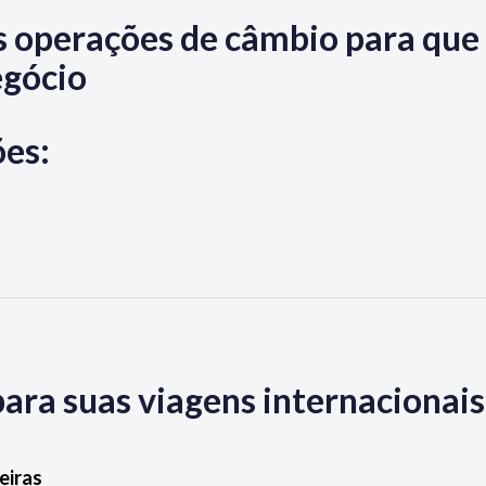
 operações de câmbio para que 
egócio
ões:
ara suas viagens internacionais
eiras