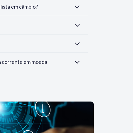
lista em câmbio?
a corrente em moeda