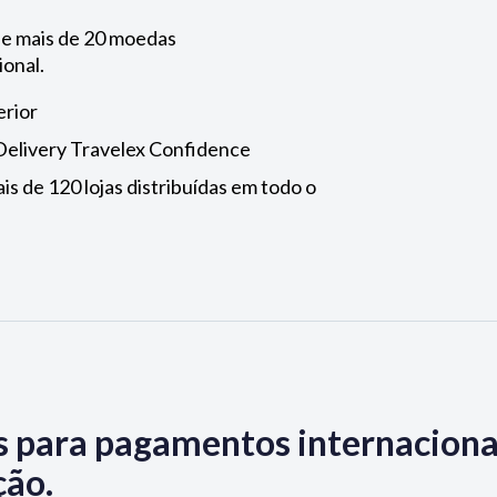
a e mais de 20 moedas
ional.
erior
Delivery Travelex Confidence
s de 120 lojas distribuídas em todo o
 para pagamentos internaciona
ção.