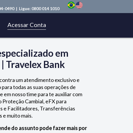
04-0490
| Ligue:
0800 014 1010
Acessar Conta
especializado em
| Travelex Bank
contra um atendimento exclusivo e
 para todas as suas operações de
e em nosso time para te auxiliar com
o Proteção Cambial, eFX para
 e Facilitadores, Transferências
s e muito mais.
nde do assunto pode fazer mais por