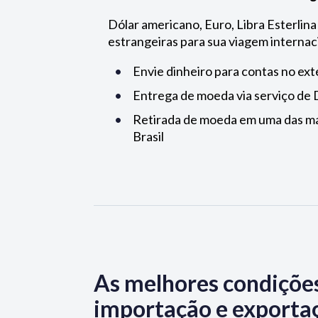
Dólar americano, Euro, Libra Esterlin
estrangeiras para sua viagem internac
Envie dinheiro para contas no ext
Entrega de moeda via serviço de 
Retirada de moeda em uma das mai
Brasil
As melhores condições
importação e exporta