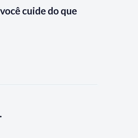
você cuide do que
.