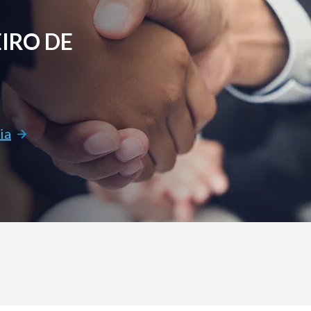
IRO DE
ia