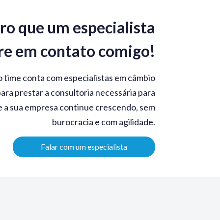
ro que um especialista
re em contato comigo!
 time conta com especialistas em câmbio
ara prestar a consultoria necessária para
 a sua empresa continue crescendo, sem
burocracia e com agilidade.
Falar com um especialista