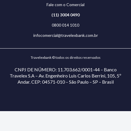
Fale com o Comercial
(11) 3004 0490
0800 014 1010
infocomercial@travelexbank.com.br
Travelexbank © todos os direitos reservados
CNPJ DE NÚMERO: 11.703.662/0001-44 – Banco
Travelex S.A – Av. Engenheiro Luis Carlos Berrini, 105, 5º
Andar. CEP: 04571-010 – São Paulo – SP – Brasil