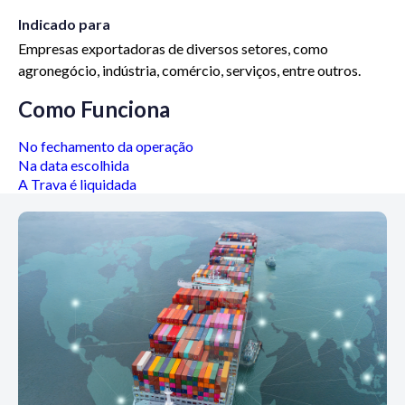
Indicado para
Empresas exportadoras de diversos setores, como
agronegócio, indústria, comércio, serviços, entre outros.
Como Funciona
No fechamento da operação
Na data escolhida
A Trava é liquidada