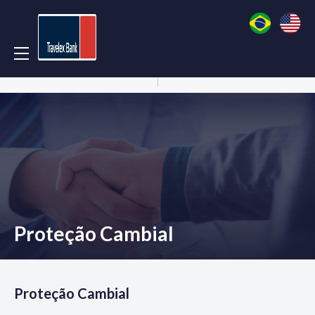
Acessar Conta
Abrir Conta
Proteção Cambial
Proteção Cambial