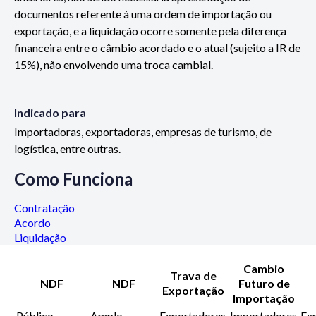
documentos referente à uma ordem de importação ou
exportação, e a liquidação ocorre somente pela diferença
financeira entre o câmbio acordado e o atual (sujeito a IR de
15%), não envolvendo uma troca cambial.
Indicado para
Importadoras, exportadoras, empresas de turismo, de
logística, entre outras.
Como Funciona
Contratação
Acordo
Liquidação
Cambio
Trava de
NDF
NDF
Futuro de
Exportação
Importação
Público
Amplo
Exportadores
Importadores
Ex