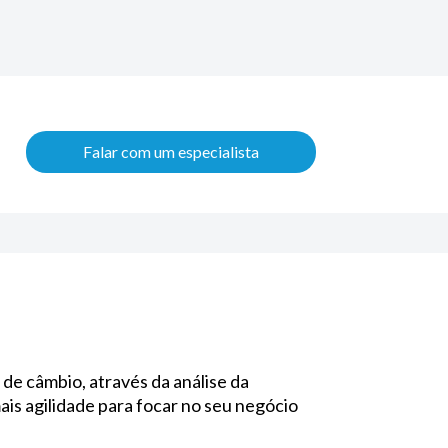
Falar com um especialista
 de câmbio, através da análise da
is agilidade para focar no seu negócio