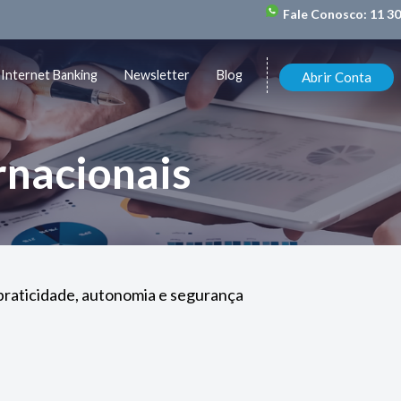
Fale Conosco:
11 3
Internet Banking
Newsletter
Blog
Abrir Conta
rnacionais
 praticidade, autonomia e segurança