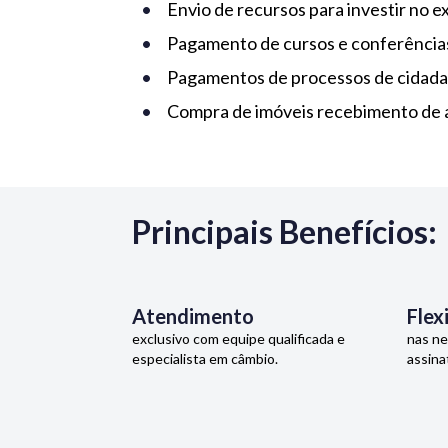
Envio de recursos para investir no e
Pagamento de cursos e conferências
Pagamentos de processos de cidada
Compra de imóveis recebimento de a
Principais Benefícios:
Atendimento
Flex
exclusivo com equipe qualificada e
nas ne
especialista em câmbio.
assina