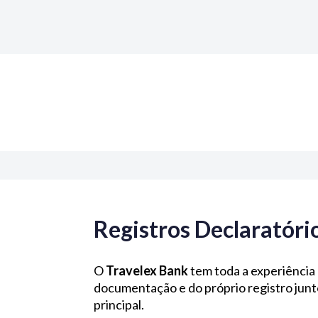
Registros Declaratóri
O
Travelex Bank
tem toda a experiência 
documentação e do próprio registro junto
principal.