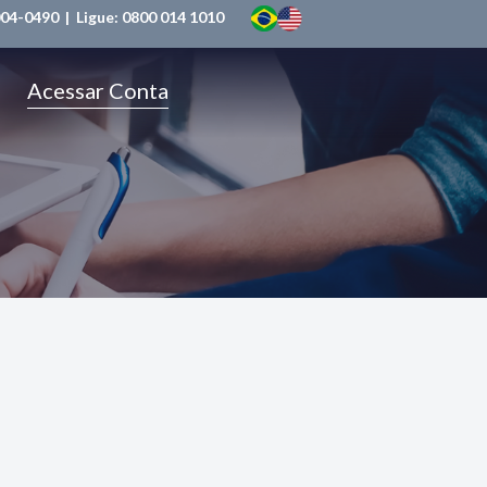
004-0490
| Ligue:
0800 014 1010
Acessar Conta