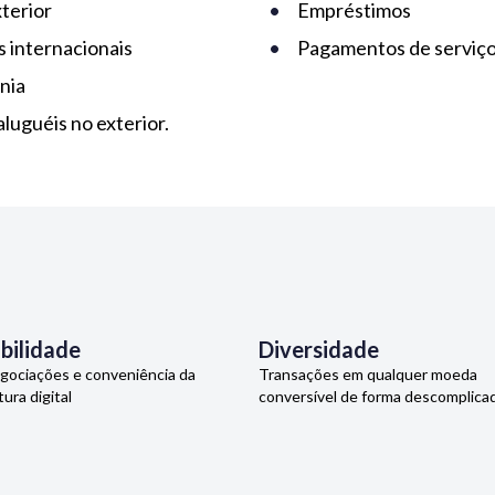
xterior
Empréstimos
 internacionais
Pagamentos de serviço
nia
luguéis no exterior.
ibilidade
Diversidade
gociações e conveniência da
Transações em qualquer moeda
tura digital
conversível de forma descomplicad