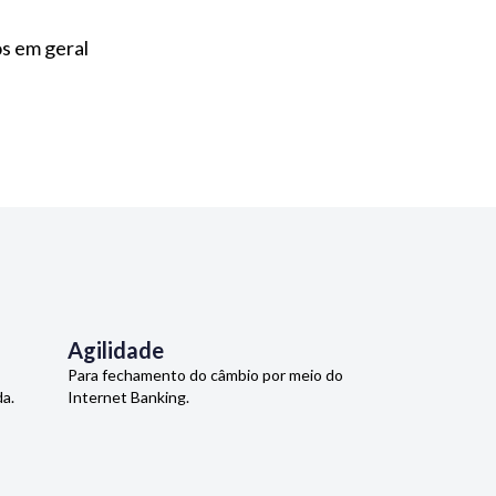
s em geral
Agilidade
Para fechamento do câmbio por meio do
a.
Internet Banking.