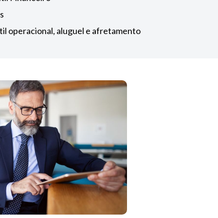
s
l operacional, aluguel e afretamento