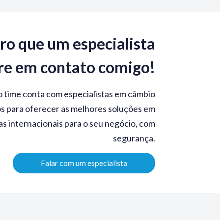
ro que um especialista
re em contato comigo!
 time conta com especialistas em câmbio
s para oferecer as melhores soluções em
as internacionais para o seu negócio, com
segurança.
Falar com um especialista