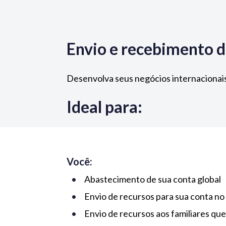
Envio e recebimento d
Desenvolva seus negócios internacionais
Ideal para:
Você:
Abastecimento de sua conta global
Envio de recursos para sua conta no
Envio de recursos aos familiares que