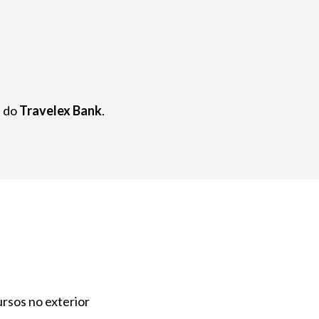
 do
Travelex Bank
.
ursos no exterior