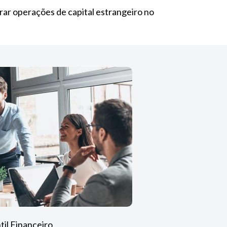
rar operações de capital estrangeiro no
il Financeiro