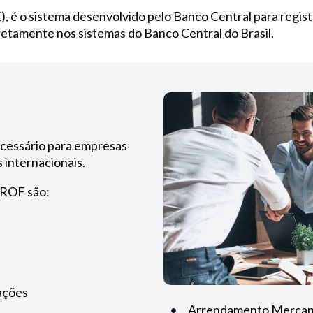
, é o sistema desenvolvido pelo Banco Central para regist
 diretamente nos sistemas do Banco Central do Brasil.
necessário para empresas
 internacionais.
-ROF são:
ações
Arrendamento Mercant