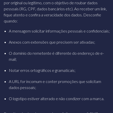
por original ou legítimo, com o objetivo de roubar dados
pessoais (RG, CPF, dados bancários etc).
Ao receber um link,
fique atento e confira a veracidade dos dados. Desconfie
quando:
A mensagem solicitar informações pessoais e confidenciais;
Anexos com extensões que precisem ser ativadas;
O domínio do remetente é diferente do endereço de e-
mail;
Notar erros ortográficos e gramaticais;
A URL for incomum e conter promoções que solicitam
dados pessoais;
O logotipo estiver alterado e não condizer com a marca.