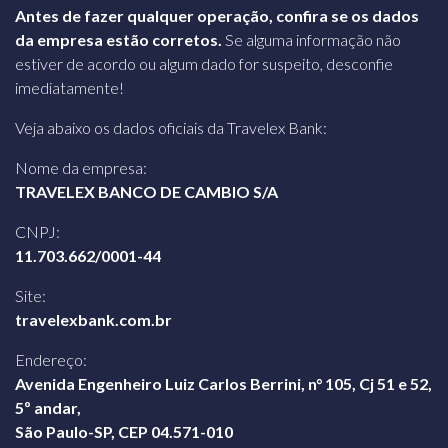
Antes de fazer qualquer operação, confira se os dados
da empresa estão corretos.
Se alguma informação não
estiver de acordo ou algum dado for suspeito, desconfie
imediatamente!
Veja abaixo os dados oficiais da Travelex Bank:
Nome da empresa:
TRAVELEX BANCO DE CAMBIO S/A
CNPJ:
11.703.662/0001-44
Site:
travelexbank.com.br
Endereço:
Avenida Engenheiro Luiz Carlos Berrini, n° 105, Cj 51 e 52,
5º andar,
São Paulo-SP, CEP 04.571-010