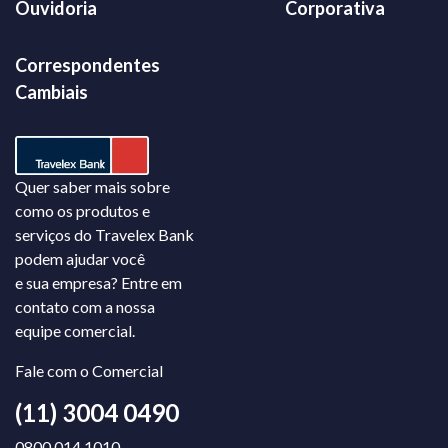
Ouvidoria
Corporativa
Correspondentes
Cambiais
Quer saber mais sobre
como os produtos e
serviços do Travelex Bank
podem ajudar você
e sua empresa? Entre em
contato com a nossa
equipe comercial.
Fale com o Comercial
(11) 3004 0490
0800 014 1010