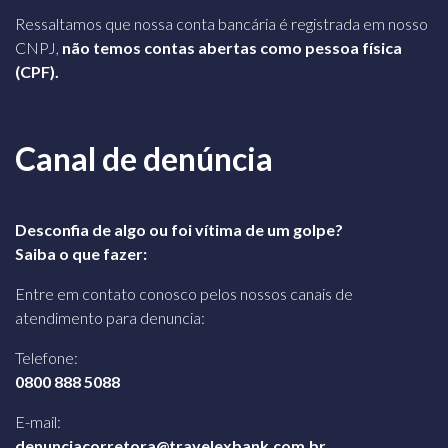
Ressaltamos que nossa conta bancária é registrada em nosso
CNPJ,
não temos contas abertas como pessoa física
(CPF).
Canal de denúncia
Desconfia de algo ou foi vítima de um golpe?
Saiba o que fazer:
Entre em contato conosco pelos nossos canais de
atendimento para denuncia:
Telefone:
0800 888 5088
E-mail:
denunciacorretora@travelexbank.com.br