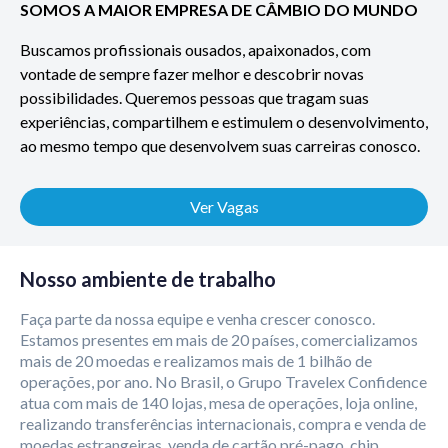
SOMOS A MAIOR EMPRESA DE CÂMBIO DO MUNDO
Buscamos profissionais ousados, apaixonados, com
vontade de sempre fazer melhor e descobrir novas
possibilidades. Queremos pessoas que tragam suas
experiências, compartilhem e estimulem o desenvolvimento,
ao mesmo tempo que desenvolvem suas carreiras conosco.
Ver Vagas
Nosso ambiente de trabalho
Faça parte da nossa equipe e venha crescer conosco.
Estamos presentes em mais de 20 países, comercializamos
mais de 20 moedas e realizamos mais de 1 bilhão de
operações, por ano. No Brasil, o Grupo Travelex Confidence
atua com mais de 140 lojas, mesa de operações, loja online,
realizando transferências internacionais, compra e venda de
moedas estrangeiras, venda de cartão pré-pago, chip