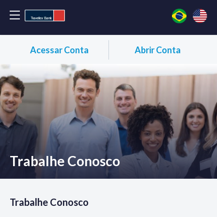
Acessar Conta
Abrir Conta
Trabalhe Conosco
Trabalhe Conosco