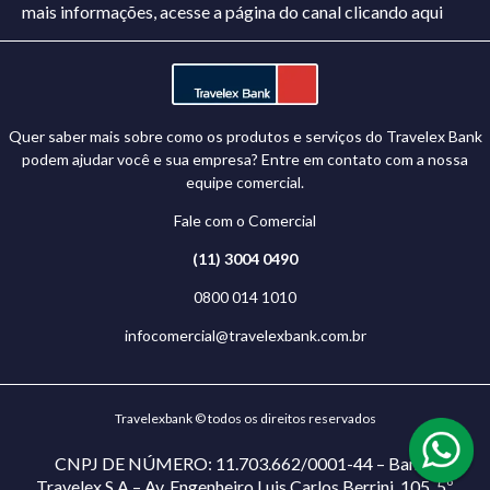
mais informações, acesse a página do canal
clicando aqui
Quer saber mais sobre como os produtos e serviços do Travelex Bank
podem ajudar você e sua empresa? Entre em contato com a nossa
equipe comercial.
Fale com o Comercial
(11) 3004 0490
0800 014 1010
infocomercial@travelexbank.com.br
Travelexbank © todos os direitos reservados
CNPJ DE NÚMERO: 11.703.662/0001-44 – Banco
Travelex S.A – Av. Engenheiro Luis Carlos Berrini, 105, 5º