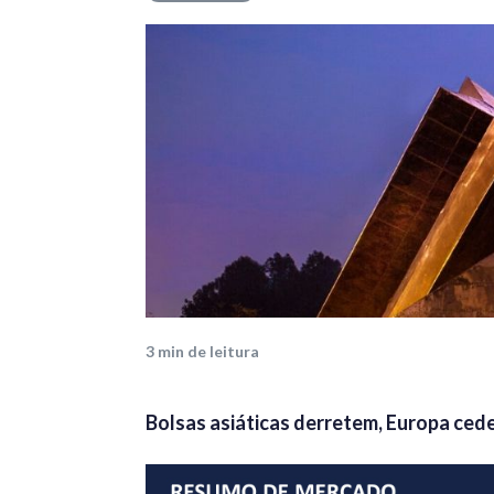
Mercado
3
min de leitura
Bolsas asiáticas derretem, Europa ced