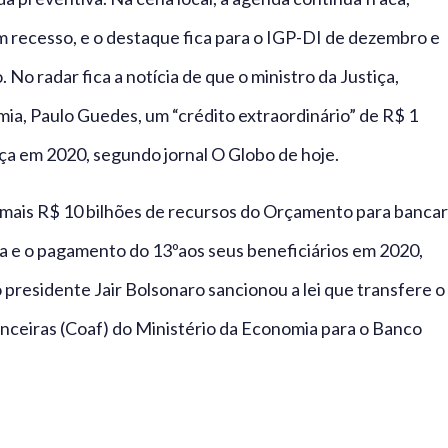
 recesso, e o destaque fica para o IGP-DI de dezembro e
. No radar fica a notícia de que o ministro da Justiça,
ia, Paulo Guedes, um “crédito extraordinário” de R$ 1
ça em 2020, segundo jornal O Globo de hoje.
ir mais R$ 10 bilhões de recursos do Orçamento para bancar
a e o pagamento do 13ºaos seus beneficiários em 2020,
presidente Jair Bolsonaro sancionou a lei que transfere o
nceiras (Coaf) do Ministério da Economia para o Banco