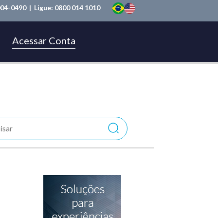
004-0490
| Ligue:
0800 014 1010
Acessar Conta