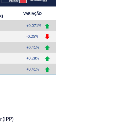
 (IPP)