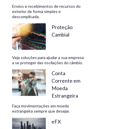
Envios e recebimentos de recursos do
exterior de forma simples e
descomplicada.
CONHEÇA
Proteção
Cambial
Veja soluções para ajudar a sua empresa
a se proteger das oscilações do câmbio.
Conta
Corrente em
Moeda
Estrangeira
Faça movimentações em moeda
estrangeira sempre que desejar.
eFX