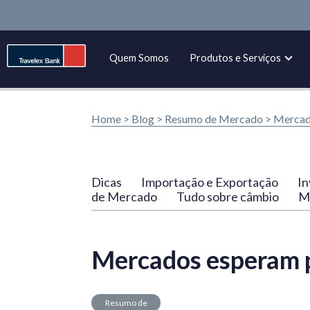
Quem Somos
Produtos e Serviços
Home >
Blog
>
Resumo de Mercado
>
Mercad
Dicas
Importação e Exportação
In
de Mercado
Tudo sobre câmbio
Ma
Mercados esperam 
Resumo de