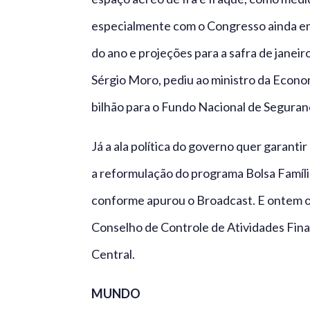
especialmente com o Congresso ainda em
do ano e projeções para a safra de janeiro
Sérgio Moro, pediu ao ministro da Econom
bilhão para o Fundo Nacional de Seguran
Já a ala política do governo quer garant
a reformulação do programa Bolsa Famíli
conforme apurou o Broadcast. E ontem o 
Conselho de Controle de Atividades Fina
Central.
MUNDO