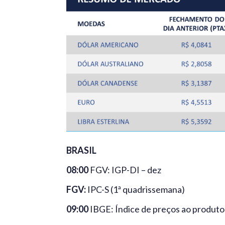
BRASIL
08:00
FGV: IGP-DI – dez
FGV:
IPC-S (1ª quadrissemana)
09:00
IBGE: Índice de preços ao produtor