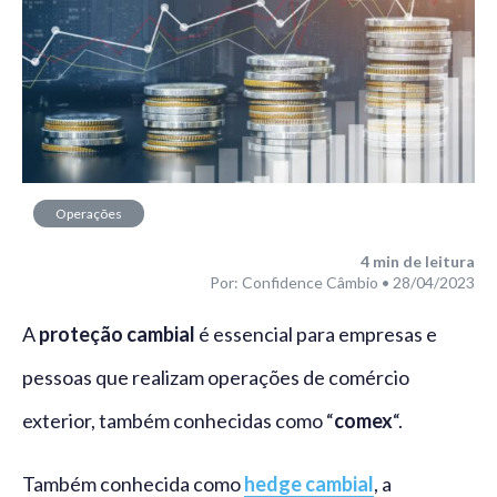
Operações
financeiras
4
min de leitura
Por: Confidence Câmbio • 28/04/2023
A
proteção cambial
é essencial para empresas e
pessoas que realizam operações de comércio
exterior, também conhecidas como “
comex
“.
Também conhecida como
hedge cambial
, a