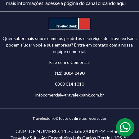
mais informações, acesse a página do canal
clicando aqui
Quer saber mais sobre como os produtos e serviços do Travelex Bank
podem ajudar você e sua empresa? Entre em contato com a nossa
equipe comercial.
Fale com o Comercial
(11) 3004 0490
0800 014 1010
infocomercial@travelexbank.com.br
Travelexbank © todos os direitos reservados
CNPJ DE NÚMERO: 11.703.662/0001-44 – Banco
Travelex S.A – Av. Engenheiro Luis Carlos Berrini, 105, 5º