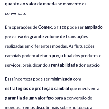
quanto ao valor da moeda
no momento da
conversão.
Em operações de
Comex,
o
risco
pode ser
ampliado
por causa do
grande volume de transações
realizadas em diferentes moedas. As flutuações
cambiais podem afetar o
preço final
dos produtos e
serviços, prejudicando a
rentabilidade
do negócio.
Essa incerteza pode ser
minimizada
com
estratégias de proteção cambial
que envolvem a
garantia de um valor fixo
para a conversão de
moedas. Iremos discutir mais sobre no tópico a