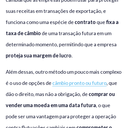
suas receitas em transações de exportação, e
funciona como uma espécie de
contrato
que
fixa a
taxa de câmbio
de uma transação futura em um
determinado momento, permitindo que a empresa
proteja sua margem de lucro
.
Além dessas, outro método um pouco mais complexo
é o uso de opções de
câmbio pronto ou futuro
, que
dão o direito, mas não a obrigação, de
comprar ou
vender uma moeda em uma data futura
, o que
pode ser uma vantagem para proteger a operação
contra flutuações cambiais sem
comprometer o