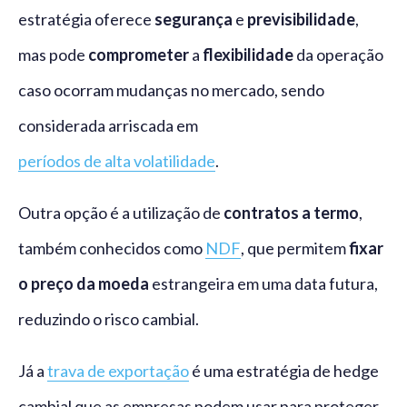
estratégia oferece
segurança
e
previsibilidade
,
mas pode
comprometer
a
flexibilidade
da operação
caso ocorram mudanças no mercado, sendo
considerada arriscada em
períodos de alta volatilidade
.
Outra opção é a utilização de
contratos a termo
,
também conhecidos como
NDF
, que permitem
fixar
o preço da moeda
estrangeira em uma data futura,
reduzindo o risco cambial.
Já a
trava de exportação
é uma estratégia de hedge
cambial que as empresas podem usar para proteger