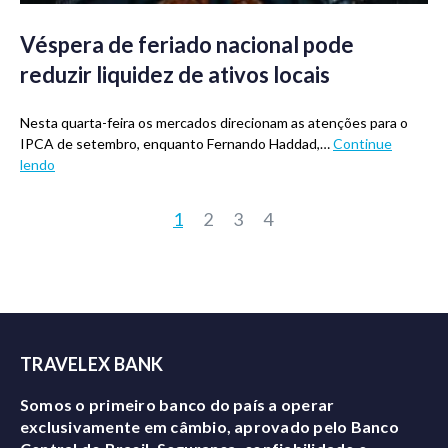
Véspera de feriado nacional pode
reduzir liquidez de ativos locais
Nesta quarta-feira os mercados direcionam as atenções para o
IPCA de setembro, enquanto Fernando Haddad,…
Continue
lendo
1
2
3
4
TRAVELEX BANK
Somos o primeiro banco do país a operar
exclusivamente em câmbio, aprovado pelo Banco