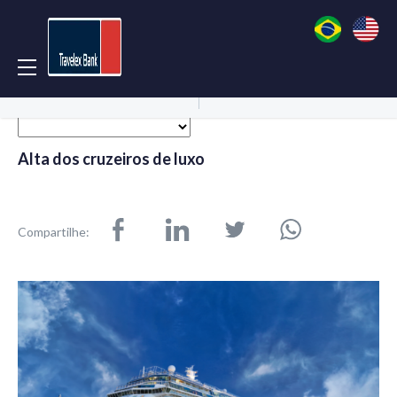
Acessar Conta
Abrir Conta
Alta dos cruzeiros de luxo
Compartilhe: