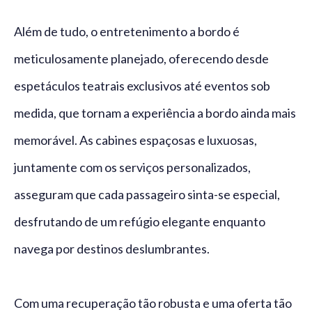
Além de tudo, o entretenimento a bordo é
meticulosamente planejado, oferecendo desde
espetáculos teatrais exclusivos até eventos sob
medida, que tornam a experiência a bordo ainda mais
memorável. As cabines espaçosas e luxuosas,
juntamente com os serviços personalizados,
asseguram que cada passageiro sinta-se especial,
desfrutando de um refúgio elegante enquanto
navega por destinos deslumbrantes.
Com uma recuperação tão robusta e uma oferta tão