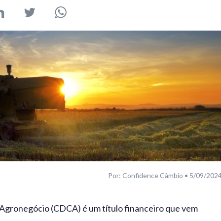
Por: Confidence Câmbio • 5/09/202
o Agronegócio (CDCA) é um título financeiro que vem