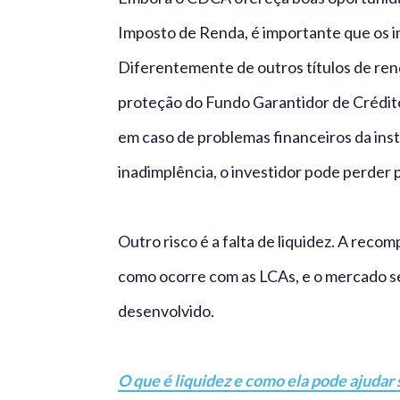
Imposto de Renda, é importante que os in
Diferentemente de outros títulos de re
proteção do Fundo Garantidor de Crédit
em caso de problemas financeiros da insti
inadimplência, o investidor pode perder p
Outro risco é a falta de liquidez. A rec
como ocorre com as LCAs, e o mercado se
desenvolvido.
O que é liquidez e como ela pode ajudar 