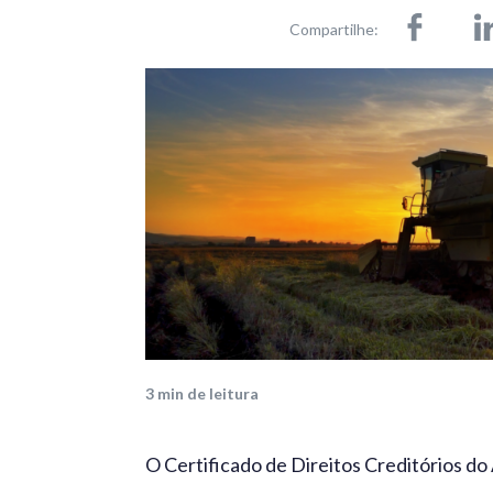
Compartilhe:
3
min de leitura
O Certificado de Direitos Creditórios d