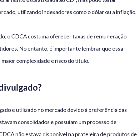
cado, utilizando indexadores como o dólar ou a inflação.
ido, o CDCA costuma oferecer taxas de remuneração
tidores. No entanto, é importante lembrar que essa
 maior complexidade e risco do título.
divulgado?
ado e utilizado no mercado devido à preferência das
estavam consolidados e possuíam um processo de
 CDCA não estava disponível na prateleira de produtos de