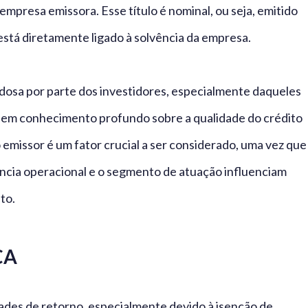
presa emissora. Esse título é nominal, ou seja, emitido
está diretamente ligado à solvência da empresa.
adosa por parte dos investidores, especialmente daqueles
uem conhecimento profundo sobre a qualidade do crédito
do emissor é um fator crucial a ser considerado, uma vez que
ência operacional e o segmento de atuação influenciam
to.
CA
es de retorno, especialmente devido à isenção de