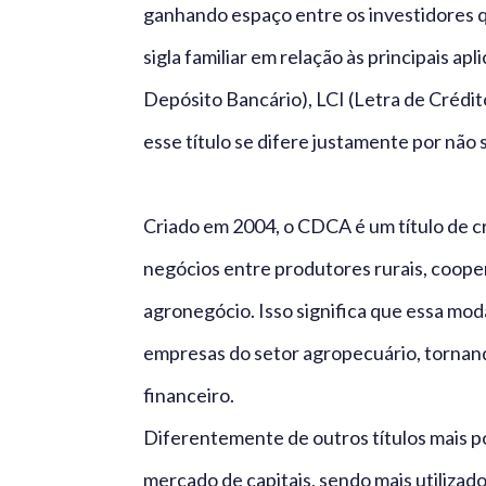
ganhando espaço entre os investidores q
sigla familiar em relação às principais a
Depósito Bancário), LCI (Letra de Crédit
esse título se difere justamente por não 
Criado em 2004, o CDCA é um título de cr
negócios entre produtores rurais, cooper
agronegócio. Isso significa que essa mo
empresas do setor agropecuário, tornan
financeiro.
Diferentemente de outros títulos mais 
mercado de capitais, sendo mais utilizad