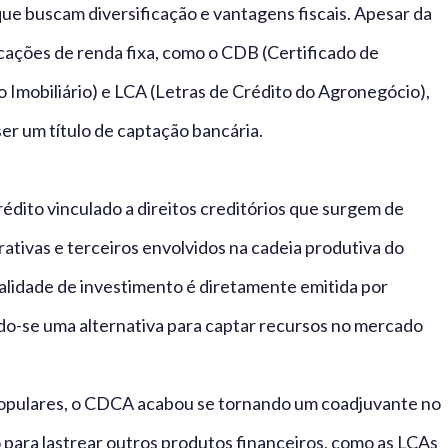
ue buscam diversificação e vantagens fiscais. Apesar da
plicações de renda fixa, como o CDB (Certificado de
o Imobiliário) e LCA (Letras de Crédito do Agronegócio),
ser um título de captação bancária.
édito vinculado a direitos creditórios que surgem de
ativas e terceiros envolvidos na cadeia produtiva do
dalidade de investimento é diretamente emitida por
do-se uma alternativa para captar recursos no mercado
populares, o CDCA acabou se tornando um coadjuvante no
o para lastrear outros produtos financeiros, como as LCAs