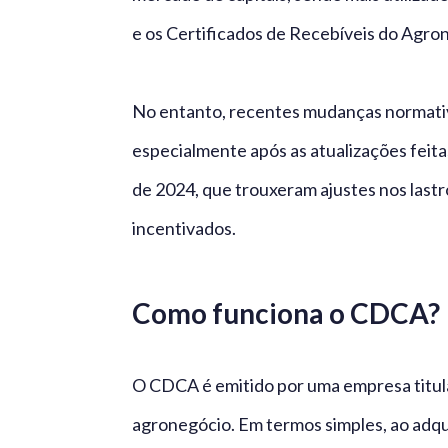
e os Certificados de Recebíveis do Agro
No entanto, recentes mudanças normati
especialmente após as atualizações fei
de 2024, que trouxeram ajustes nos lastr
incentivados.
Como funciona o CDCA?
O CDCA é emitido por uma empresa titular
agronegócio. Em termos simples, ao adqu