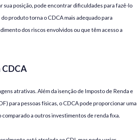
ar sua posição, pode encontrar dificuldades para fazê-lo
e do produto torna o CDCA mais adequado para
imento dos riscos envolvidos ou que têm acesso a
em CDCA
gens atrativas. Além da isenção de Imposto de Renda e
OF) para pessoas físicas, o CDCA pode proporcionar uma
 comparado a outros investimentos de renda fixa.
geralmente está atrelada ao CDI, mas pode variar