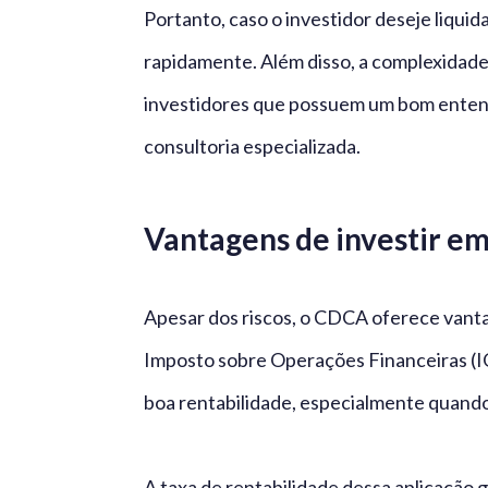
Portanto, caso o investidor deseje liquid
rapidamente. Além disso, a complexidad
investidores que possuem um bom entend
consultoria especializada.
Vantagens de investir 
Apesar dos riscos, o CDCA oferece vanta
Imposto sobre Operações Financeiras (I
boa rentabilidade, especialmente quando
A taxa de rentabilidade dessa aplicação 