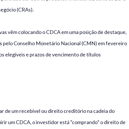
negócio (CRAs).
vas vêm colocando o CDCA em uma posição de destaque,
tas pelo Conselho Monetário Nacional (CMN) em fevereiro
os elegíveis e prazos de vencimento de títulos
 de um recebível ou direito creditório na cadeia do
irir um CDCA, o investidor está “comprando” o direito de