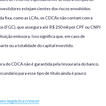
vestidores estejam cientes dos riscos envolvidos.
nda fixa, como as LCAs, os CDCAs não contam com a
os (FGC), que assegura até R$ 250 mil por CPF ou CNPJ
tuição emissora. Isso significa que, em caso de
arte ou a totalidade do capital investido.
ompra do CDCA não é garantida pela tesouraria do banco,
cundário para esse tipo de título ainda é pouco
seu negócio a crescer