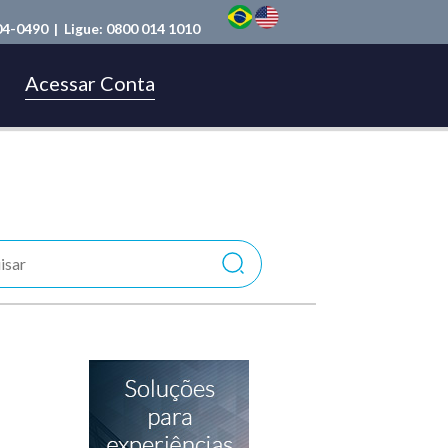
04-0490
| Ligue:
0800 014 1010
Acessar Conta