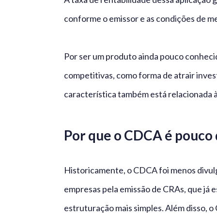
conforme o emissor e as condições de mer
Por ser um produto ainda pouco conhec
competitivas, como forma de atrair inves
característica também está relacionada à
Por que o CDCA é pouco 
Historicamente, o CDCA foi menos divulg
empresas pela emissão de CRAs, que já 
estruturação mais simples. Além disso, o