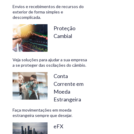
Envios e recebimentos de recursos do
exterior de forma simples e
descomplicada.
CONHEÇA
Proteção
Cambial
Veja soluções para ajudar a sua empresa
a se proteger das oscilações do câmbio.
Conta
Corrente em
Moeda
Estrangeira
Faça movimentações em moeda
estrangeira sempre que desejar.
eFX