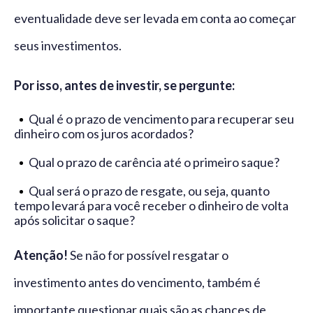
eventualidade deve ser levada em conta ao começar
seus investimentos.
Por isso, antes de investir, se pergunte:
Qual é o prazo de vencimento para recuperar seu
dinheiro com os juros acordados?
Qual o prazo de carência até o primeiro saque?
Qual será o prazo de resgate, ou seja, quanto
tempo levará para você receber o dinheiro de volta
após solicitar o saque?
Atenção!
Se não for possível resgatar o
investimento antes do vencimento, também é
importante questionar quais são as chances de