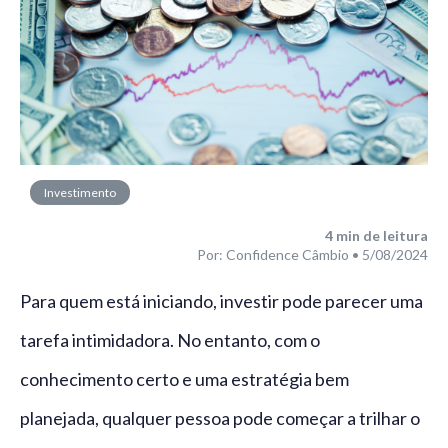
Investimento
4
min de leitura
Por: Confidence Câmbio • 5/08/2024
Para quem está iniciando, investir pode parecer uma
tarefa intimidadora. No entanto, com o
conhecimento certo e uma estratégia bem
planejada, qualquer pessoa pode começar a trilhar o