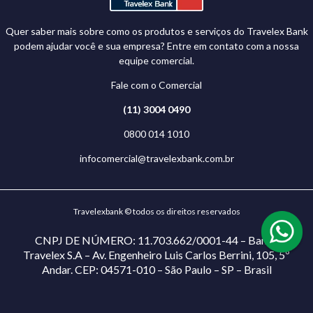
Quer saber mais sobre como os produtos e serviços do Travelex Bank
podem ajudar você e sua empresa? Entre em contato com a nossa
equipe comercial.
Fale com o Comercial
(11) 3004 0490
0800 014 1010
infocomercial@travelexbank.com.br
Travelexbank © todos os direitos reservados
CNPJ DE NÚMERO: 11.703.662/0001-44 – Banco
Travelex S.A – Av. Engenheiro Luis Carlos Berrini, 105, 5º
Andar. CEP: 04571-010 – São Paulo – SP – Brasil