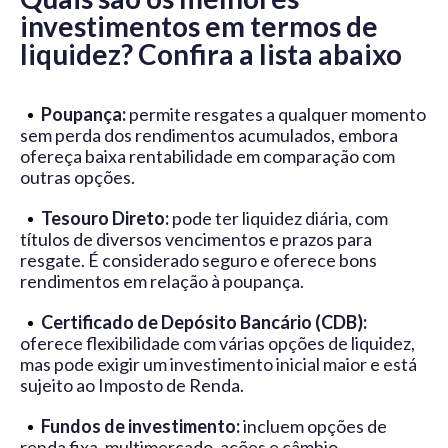
investimentos em termos de
liquidez? Confira a lista abaixo
Poupança:
permite resgates a qualquer momento
sem perda dos rendimentos acumulados, embora
ofereça baixa rentabilidade em comparação com
outras opções.
Tesouro Direto:
pode ter liquidez diária, com
títulos de diversos vencimentos e prazos para
resgate. É considerado seguro e oferece bons
rendimentos em relação à poupança.
Certificado de Depósito Bancário (CDB):
oferece flexibilidade com várias opções de liquidez,
mas pode exigir um investimento inicial maior e está
sujeito ao Imposto de Renda.
Fundos de investimento:
incluem opções de
renda fixa, multimercado, ações e câmbio,