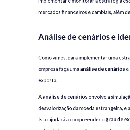
implementar e monitorar a estratégia es
mercados financeiros e cambiais, além de
Análise de cenários e ide
Como vimos, para implementar uma estrat
empresa faça uma
análise de cenários
e
exposta.
A
análise de cenários
envolve a simulaçã
desvalorização da moeda estrangeira, e a
Isso ajudará a compreender o
grau de e