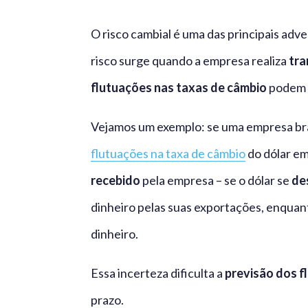
O risco cambial é uma das principais ad
risco surge quando a empresa realiza
tra
flutuações nas taxas de câmbio
podem a
Vejamos um exemplo: se uma empresa bras
flutuações na taxa de câmbio
do dólar em
recebido
pela empresa – se o dólar se
de
dinheiro pelas suas exportações, enquant
dinheiro.
Essa incerteza dificulta a
previsão dos f
prazo.