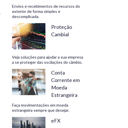
Envios e recebimentos de recursos do
exterior de forma simples e
m
descomplicada.
CONHEÇA
Proteção
Cambial
Veja soluções para ajudar a sua empresa
a se proteger das oscilações do câmbio.
Conta
Corrente em
Moeda
Estrangeira
Faça movimentações em moeda
estrangeira sempre que desejar.
eFX