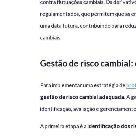
contra flutuações cambiais. Os derivativ
regulamentados, que permitem que as 
uma data futura, contribuindo para reduz
cambiais.
Gestão de risco cambial
Para implementar uma
estratégia de
prot
gestão de risco cambial adequada
. A g
identificação, avaliação e gerenciamento
A primeira etapa é a
identificação dos r