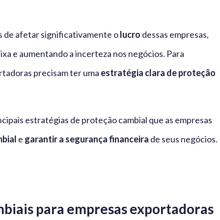
 de afetar significativamente o
lucro
dessas empresas,
caixa e aumentando a incerteza nos negócios. Para
ortadoras precisam ter uma
estratégia clara de proteção
incipais estratégias de proteção cambial que as empresas
mbial
e
garantir a segurança financeira
de seus negócios.
ambiais para empresas exportadoras