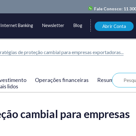
Fale Conosco:
11 30
Internet Banking
Newsletter
Blog
Abrir Conta
ratégias de proteção cambial para empresas exportadoras...
vestimento
Operações financeiras
Resumo
is lidos
eção cambial para empresas