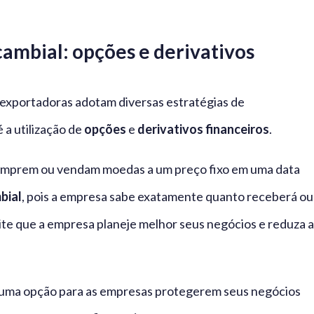
cambial: opções e derivativos
s exportadoras adotam diversas estratégias de
 a utilização de
opções
e
derivativos financeiros
.
omprem ou vendam moedas a um preço fixo em uma data
bial
, pois a empresa sabe exatamente quanto receberá ou
te que a empresa planeje melhor seus negócios e reduza a
ma opção para as empresas protegerem seus negócios