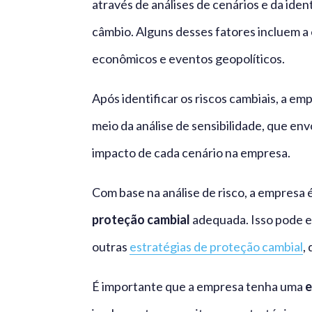
através de análises de cenários e da iden
câmbio. Alguns desses fatores incluem a 
econômicos e eventos geopolíticos.
Após identificar os riscos cambiais, a em
meio da análise de sensibilidade, que env
impacto de cada cenário na empresa.
Com base na análise de risco, a empresa 
proteção cambial
adequada. Isso pode en
outras
estratégias de proteção cambial
,
É importante que a empresa tenha uma
e