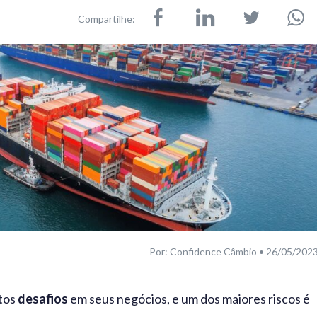
Compartilhe:
Por: Confidence Câmbio • 26/05/202
tos
desafios
em seus negócios, e um dos maiores riscos é