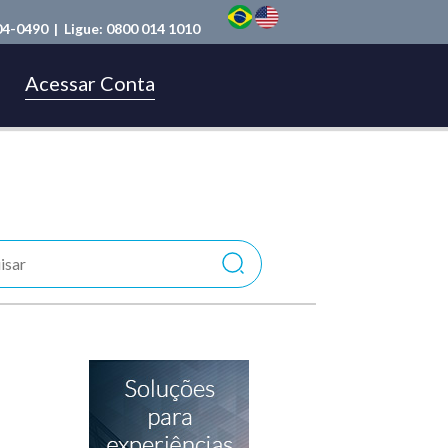
04-0490
| Ligue:
0800 014 1010
Acessar Conta