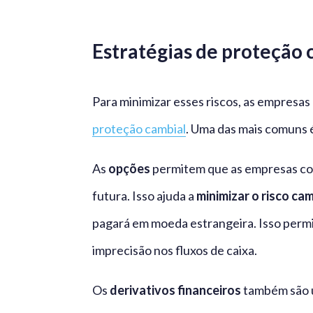
Estratégias de proteção 
Para minimizar esses riscos, as empresa
proteção cambial
. Uma das mais comuns é
As
opções
permitem que as empresas c
futura. Isso ajuda a
minimizar o risco cam
pagará em moeda estrangeira. Isso permi
imprecisão nos fluxos de caixa.
Os
derivativos financeiros
também são u