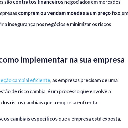
os são
contratos financeiros
negociados em mercados
empresas
comprem ou vendam moedas a um preço fixo
e
ir a insegurança nos negócios e minimizar os riscos
: como implementar na sua empresa
eção cambial eficiente
, as empresas precisam de uma
estão de risco cambial é um processo que envolve a
 dos riscos cambiais que a empresa enfrenta.
iscos cambiais específicos
que a empresa está exposta,