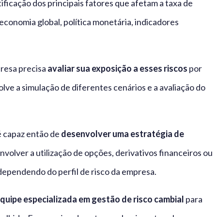
tificação dos principais fatores que afetam a taxa de
economia global, política monetária, indicadores
presa precisa
avaliar sua exposição a esses riscos
por
olve a simulação de diferentes cenários e a avaliação do
é capaz então de
desenvolver uma estratégia de
volver a utilização de opções, derivativos financeiros ou
 dependendo do perfil de risco da empresa.
quipe especializada em gestão de risco cambial
para