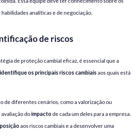
colhida. Essa equipe deve ter conhecimento sobre os
 habilidades analíticas e de negociação.
ntificação de riscos
égia de proteção cambial eficaz, é essencial que a
identifique os principais riscos cambiais
aos quais está
o de diferentes cenários, como a valorização ou
 avaliação do
impacto
de cada um deles para a empresa.
xposição
aos riscos cambiais e a desenvolver uma