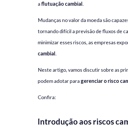
a
flutuação cambial
.
Mudanças no valor da moeda são capazes
tornando difícil a previsão de fluxos de 
minimizar esses riscos, as empresas exp
cambial
.
Neste artigo, vamos discutir sobre as pr
podem adotar para
gerenciar o risco ca
Confira:
Introdução aos riscos c