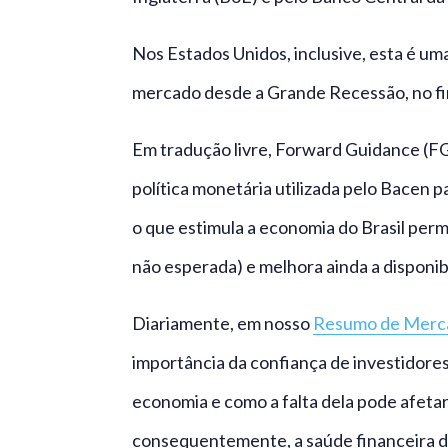
Nos Estados Unidos, inclusive, esta é um
mercado desde a Grande Recessão, no fi
Em tradução livre, Forward Guidance (FG)
política monetária utilizada pelo Bacen p
o que estimula a economia do Brasil perm
não esperada) e melhora ainda a disponib
Diariamente, em nosso
Resumo de Merc
importância da confiança de investidore
economia e como a falta dela pode afeta
consequentemente, a saúde financeira de