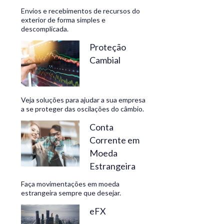
Envios e recebimentos de recursos do
exterior de forma simples e
descomplicada.
CONHEÇA
Proteção
Cambial
Veja soluções para ajudar a sua empresa
a se proteger das oscilações do câmbio.
Conta
Corrente em
Moeda
Estrangeira
Faça movimentações em moeda
estrangeira sempre que desejar.
eFX