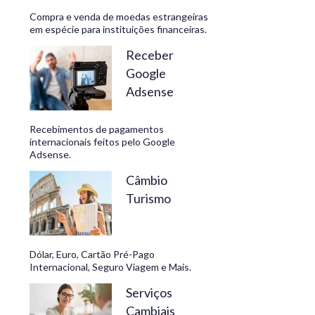
Compra e venda de moedas estrangeiras
em espécie para instituições financeiras.
Receber
Google
Adsense
Recebimentos de pagamentos
internacionais feitos pelo Google
Adsense.
Câmbio
Turismo
Dólar, Euro, Cartão Pré-Pago
Internacional, Seguro Viagem e Mais.
Serviços
Cambiais