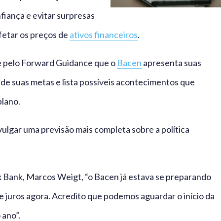
iança e evitar surpresas
fetar os preços de
ativos financeiros
.
, é pelo Forward Guidance que o
Bacen
apresenta suas
de suas metas e lista possíveis acontecimentos que
lano.
vulgar uma previsão mais completa sobre a política
x Bank, Marcos Weigt, “o Bacen já estava se preparando
de juros agora. Acredito que podemos aguardar o início da
 ano”.