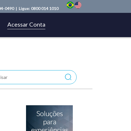
04-0490
| Ligue:
0800 014 1010
Acessar Conta