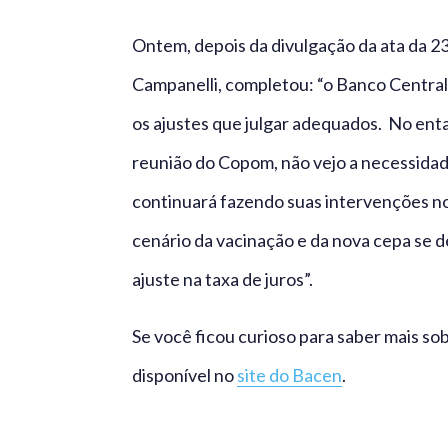
Ontem, depois da divulgação da ata da 
Campanelli, completou: “o Banco Central
os ajustes que julgar adequados. No enta
reunião do Copom, não vejo a necessida
continuará fazendo suas intervenções n
cenário da vacinação e da nova cepa se 
ajuste na taxa de juros”.
Se você ficou curioso para saber mais so
disponível no
site do Bacen
.