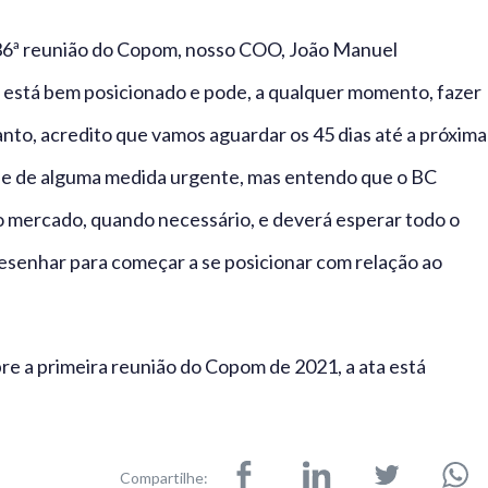
236ª reunião do Copom, nosso COO, João Manuel
 está bem posicionado e pode, a qualquer momento, fazer
nto, acredito que vamos aguardar os 45 dias até a próxima
de de alguma medida urgente, mas entendo que o BC
o mercado, quando necessário, e deverá esperar todo o
desenhar para começar a se posicionar com relação ao
bre a primeira reunião do Copom de 2021, a ata está
Compartilhe: