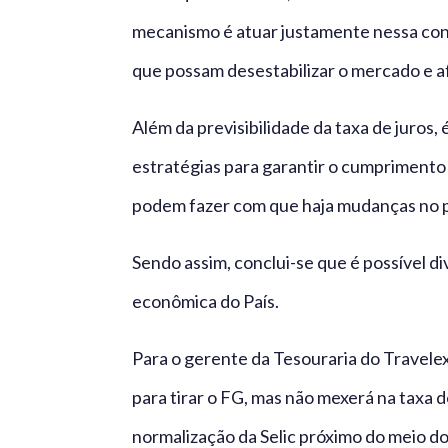
mecanismo é atuar justamente nessa conf
que possam desestabilizar o mercado e a
Além da previsibilidade da taxa de juros
estratégias para garantir o cumprimento 
podem fazer com que haja mudanças no p
Sendo assim, conclui-se que é possível di
econômica do País.
Para o gerente da Tesouraria do Travele
para tirar o FG, mas não mexerá na taxa 
normalização da Selic próximo do meio do