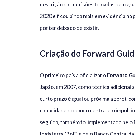
descrição das decisões tomadas pelo gru
2020 e ficou ainda mais em evidência na 
por ter deixado de existir.
Criação do Forward Gui
O primeiro país a oficializar o
Forward G
Japão, em 2007, como técnica adicional a
curto prazo é igual ou próxima a zero),
capacidade do banco central em impulsi
seguida, também foi implementado pelo 
Inglaterra (BoE) e pelo Banco Central da