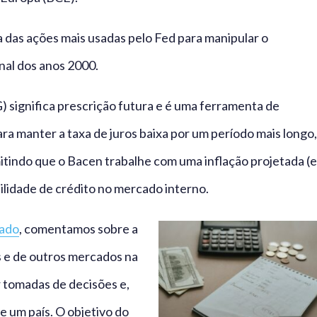
a das ações mais usadas pelo Fed para manipular o
nal dos anos 2000.
 significa prescrição futura e é uma ferramenta de
ara manter a taxa de juros baixa por um período mais longo,
itindo que o Bacen trabalhe com uma inflação projetada (e
ilidade de crédito no mercado interno.
ado
, comentamos sobre a
s e de outros mercados na
r tomadas de decisões e,
 um país. O objetivo do