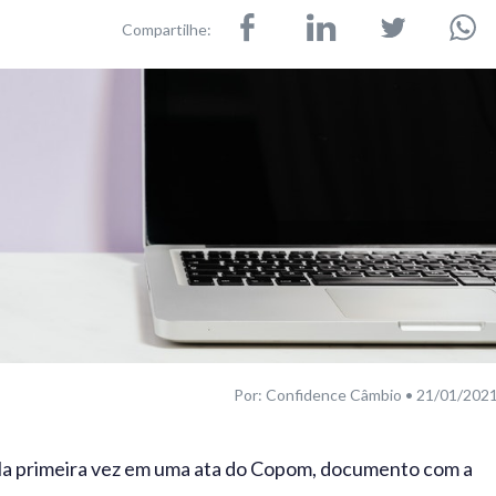
Compartilhe:
Por: Confidence Câmbio • 21/01/202
la primeira vez em uma ata do Copom, documento com a