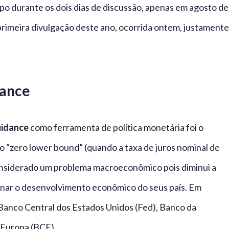
po durante os dois dias de discussão, apenas em agosto de
primeira divulgação deste ano, ocorrida ontem, justamente
dance
uidance
como ferramenta de política monetária foi o
o “zero lower bound” (quando a taxa de juros nominal de
 considerado um problema macroeconômico pois diminui a
onar o desenvolvimento econômico do seus país. Em
Banco Central dos Estados Unidos (Fed), Banco da
 Europa (BCE).