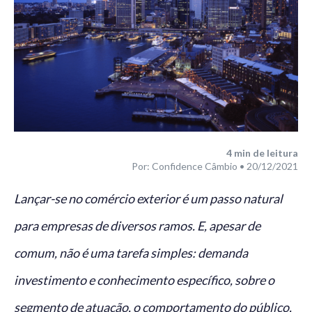
4
min de leitura
Por: Confidence Câmbio • 20/12/2021
Lançar-se no comércio exterior é um passo natural
para empresas de diversos ramos. E, apesar de
comum, não é uma tarefa simples: demanda
investimento e conhecimento específico, sobre o
segmento de atuação, o comportamento do público,