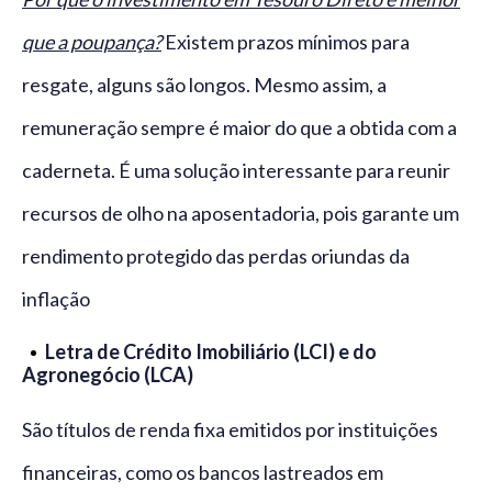
que a poupança?
Existem prazos mínimos para
resgate, alguns são longos. Mesmo assim, a
remuneração sempre é maior do que a obtida com a
caderneta. É uma solução interessante para reunir
recursos de olho na aposentadoria, pois garante um
rendimento protegido das perdas oriundas da
inflação
Letra de Crédito Imobiliário (LCI) e do
Agronegócio (LCA)
São títulos de renda fixa emitidos por instituições
financeiras, como os bancos lastreados em