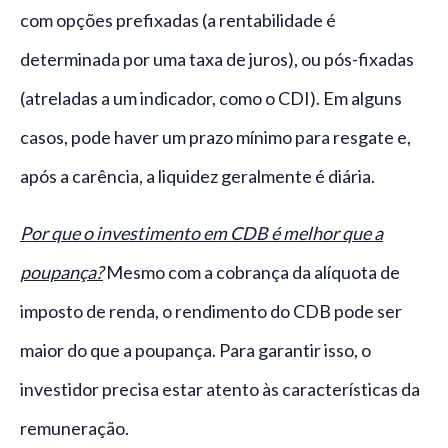
com opções prefixadas (a rentabilidade é
determinada por uma taxa de juros), ou pós-fixadas
(atreladas a um indicador, como o CDI). Em alguns
casos, pode haver um prazo mínimo para resgate e,
após a carência, a liquidez geralmente é diária.
Por que o investimento em CDB é melhor que a
poupança?
Mesmo com a cobrança da alíquota de
imposto de renda, o rendimento do CDB pode ser
maior do que a poupança. Para garantir isso, o
investidor precisa estar atento às características da
remuneração.