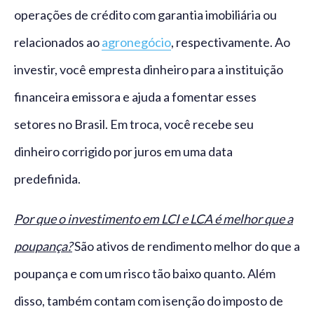
operações de crédito com garantia imobiliária ou
relacionados ao
agronegócio
, respectivamente. Ao
investir, você empresta dinheiro para a instituição
financeira emissora e ajuda a fomentar esses
setores no Brasil. Em troca, você recebe seu
dinheiro corrigido por juros em uma data
predefinida.
Por que o investimento em LCI e LCA é melhor que a
poupança?
São ativos de rendimento melhor do que a
poupança e com um risco tão baixo quanto. Além
disso, também contam com isenção do imposto de