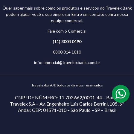
Quer saber mais sobre como os produtos e serviços do Travelex Bank
podem ajudar você e sua empresa? Entre em contato com a nossa
equipe comercial.
Fale com o Comercial
(11) 3004 0490
0800 014 1010
infocomercial@travelexbank.com.br
Travelexbank © todos os direitos reservados
CNPJ DE NÚMERO: 11.703.662/0001-44 – Banco
Travelex S.A – Av. Engenheiro Luis Carlos Berrini, 105, 5º
Andar. CEP: 04571-010 – São Paulo – SP – Brasil