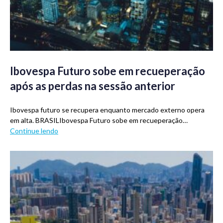
Ibovespa Futuro sobe em recueperação
após as perdas na sessão anterior
Ibovespa futuro se recupera enquanto mercado externo opera
em alta. BRASILIbovespa Futuro sobe em recueperação…
Continue lendo