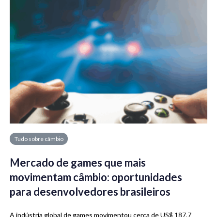
Tudo sobre câmbio
Mercado de games que mais
movimentam câmbio: oportunidades
para desenvolvedores brasileiros
A indústria global de games movimentou cerca de US$ 187,7