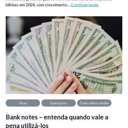
bilhões em 2024, com crescimento…
Continue lendo
Dicas
Operações
Tudo sobre câmbio
financeiras
Bank notes – entenda quando vale a
pena utilizá-los