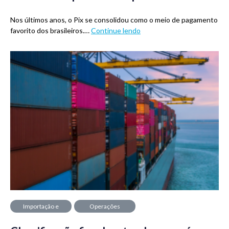
Nos últimos anos, o Pix se consolidou como o meio de pagamento
favorito dos brasileiros.…
Continue lendo
Importação e
Operações
Exportação
financeiras