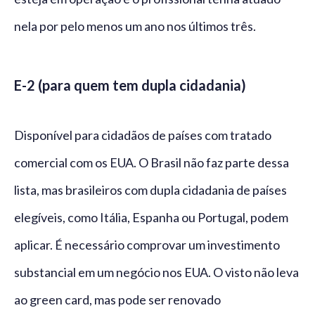
nela por pelo menos um ano nos últimos três.
E-2 (para quem tem dupla cidadania)
Disponível para cidadãos de países com tratado
comercial com os EUA. O Brasil não faz parte dessa
lista, mas brasileiros com dupla cidadania de países
elegíveis, como Itália, Espanha ou Portugal, podem
aplicar. É necessário comprovar um investimento
substancial em um negócio nos EUA. O visto não leva
ao green card, mas pode ser renovado