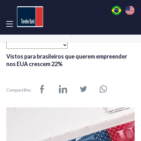
Acessar Conta
Abrir Conta
Vistos para brasileiros que querem empreender
nos EUA crescem 22%
Compartilhe: