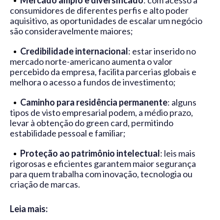
Mercado amplo e diversificado
: com acesso a
consumidores de diferentes perfis e alto poder
aquisitivo, as oportunidades de escalar um negócio
são consideravelmente maiores;
Credibilidade internacional
: estar inserido no
mercado norte-americano aumenta o valor
percebido da empresa, facilita parcerias globais e
melhora o acesso a fundos de investimento;
Caminho para residência permanente
: alguns
tipos de visto empresarial podem, a médio prazo,
levar à obtenção do green card, permitindo
estabilidade pessoal e familiar;
Proteção ao patrimônio intelectual
: leis mais
rigorosas e eficientes garantem maior segurança
para quem trabalha com inovação, tecnologia ou
criação de marcas.
Leia mais: