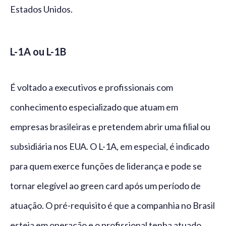
Estados Unidos.
L-1A ou L-1B
É voltado a executivos e profissionais com
conhecimento especializado que atuam em
empresas brasileiras e pretendem abrir uma filial ou
subsidiária nos EUA. O L-1A, em especial, é indicado
para quem exerce funções de liderança e pode se
tornar elegível ao green card após um período de
atuação. O pré-requisito é que a companhia no Brasil
esteja em operação e o profissional tenha atuado