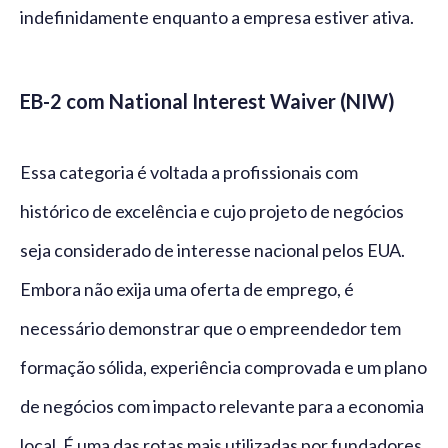
indefinidamente enquanto a empresa estiver ativa.
EB-2 com National Interest Waiver (NIW)
Essa categoria é voltada a profissionais com
histórico de excelência e cujo projeto de negócios
seja considerado de interesse nacional pelos EUA.
Embora não exija uma oferta de emprego, é
necessário demonstrar que o empreendedor tem
formação sólida, experiência comprovada e um plano
de negócios com impacto relevante para a economia
local. É uma das rotas mais utilizadas por fundadores