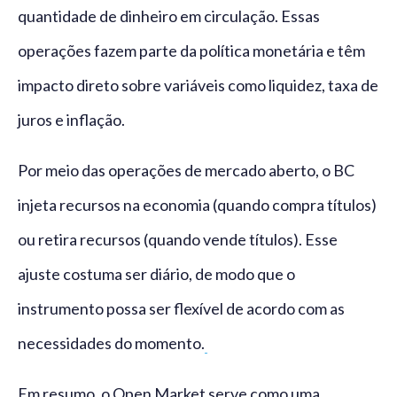
quantidade de dinheiro em circulação. Essas
operações fazem parte da política monetária e têm
impacto direto sobre variáveis como liquidez, taxa de
juros e inflação.
Por meio das operações de mercado aberto, o BC
injeta recursos na economia (quando compra títulos)
ou retira recursos (quando vende títulos). Esse
ajuste costuma ser diário, de modo que o
instrumento possa ser flexível de acordo com as
necessidades do momento.
Em resumo, o Open Market serve como uma