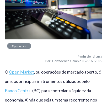
Operações
financeiras
4
min de leitura
Por: Confidence Câmbio • 23/09/2025
O
Open Market
, ou operações de mercado aberto, é
um dos principais instrumentos utilizados pelo
Banco Central
(BC) para controlar a liquidez da
economia. Ainda que seja um tema recorrente nos