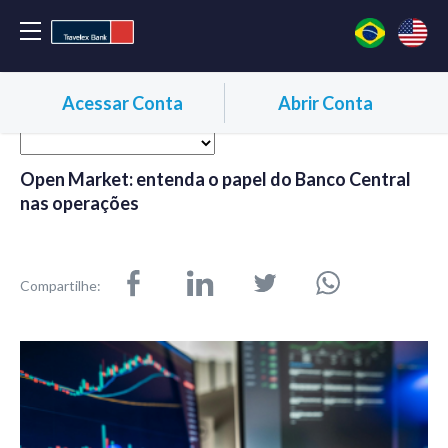
Acessar Conta
Abrir Conta
Open Market: entenda o papel do Banco Central
nas operações
Compartilhe: