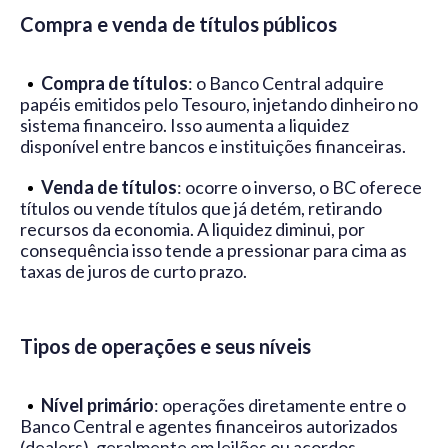
Compra e venda de títulos públicos
Compra de títulos
: o Banco Central adquire
papéis emitidos pelo Tesouro, injetando dinheiro no
sistema financeiro. Isso aumenta a liquidez
disponível entre bancos e instituições financeiras.
Venda de títulos
: ocorre o inverso, o BC oferece
títulos ou vende títulos que já detém, retirando
recursos da economia. A liquidez diminui, por
consequência isso tende a pressionar para cima as
taxas de juros de curto prazo.
Tipos de operações e seus níveis
Nível primário
: operações diretamente entre o
Banco Central e agentes financeiros autorizados
(dealers), geralmente em leilões ou acordos