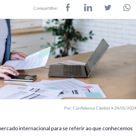
Compartilhe:
Por: Confidence Câmbio • 24/05/202
 mercado internacional para se referir ao que conhecemos