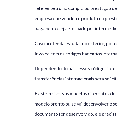
referente a uma compra ou prestação de 
empresa que vendeu o produto ou prestou
pagamento seja efetuado por intermédio 
Caso pretenda estudar no exterior, por ex
Invoice com os códigos bancários interna
Dependendo do país, esses códigos inter
transferências internacionais será solic
Existem diversos modelos diferentes de 
modelo pronto ou se vai desenvolver o 
documento for desenvolvido, ele precisa 