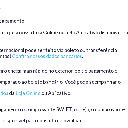
;
 pagamento;
a pela nossa Loja Online ou pelo Aplicativo disponível na
rnacional pode ser feito via boleto ou transferência
ontas!
Confira nossos dados bancários
.
iro chega mais rápido no exterior, pois o pagamento é
omparado ao boleto bancário. Você pode acompanhar o
idos
da
Loja Online
ou Aplicativo.
 pagamento o comprovante SWIFT, ou seja, o comprovante
rá disponível para consulta e download.