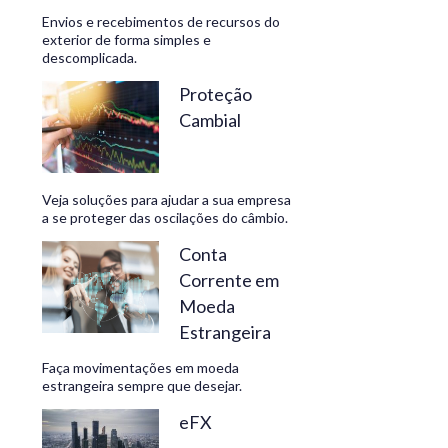
Envios e recebimentos de recursos do
exterior de forma simples e
descomplicada.
CONHEÇA
Proteção
Cambial
Veja soluções para ajudar a sua empresa
a se proteger das oscilações do câmbio.
Conta
Corrente em
Moeda
Estrangeira
Faça movimentações em moeda
estrangeira sempre que desejar.
eFX