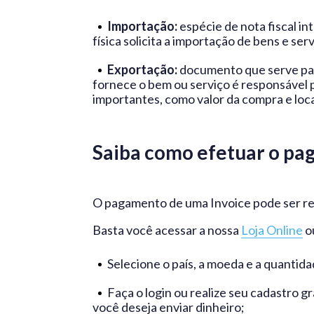
Importação:
espécie de nota fiscal i
física solicita a importação de bens e serv
Exportação:
documento que serve para
fornece o bem ou serviço é responsável 
importantes, como valor da compra e l
Saiba como efetuar o pa
O pagamento de uma Invoice pode ser re
Basta você acessar a nossa
Loja Online
ou
Selecione o país, a moeda e a quantida
Faça o login ou realize seu cadastro 
você deseja enviar dinheiro;