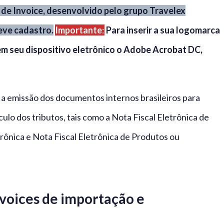
 de Invoice, desenvolvido pelo grupo Travelex
reve cadastro.
Importante
:
Para inserir a sua logomarca
 em seu dispositivo eletrônico o Adobe Acrobat DC,
i a emissão dos documentos internos brasileiros para
ulo dos tributos, tais como a Nota Fiscal Eletrônica de
rônica e Nota Fiscal Eletrônica de Produtos ou
nvoices de importação e