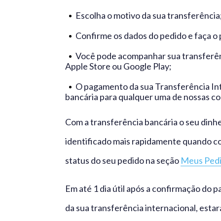
Escolha o motivo da sua transferência
Confirme os dados do pedido e faça o
Você pode acompanhar sua transferênci
Apple Store ou Google Play;
O pagamento da sua Transferência Inte
bancária para qualquer uma de nossas c
Com a transferência bancária o seu dinhe
identificado mais rapidamente quando c
status do seu pedido na seção
Meus Ped
Em até 1 dia útil após a confirmação do
da sua transferência internacional, esta