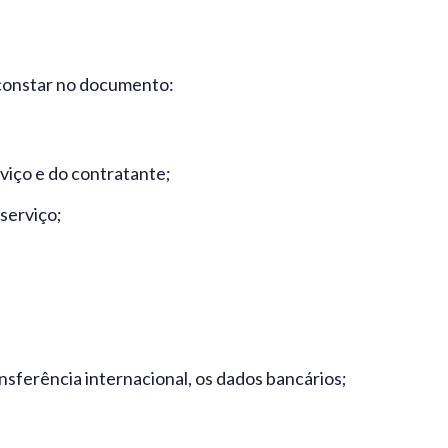
constar no documento:
iço e do contratante;
serviço;
sferência internacional, os dados bancários;