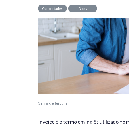
Curiosidades
Dicas
3
min de leitura
Invoice é o termo em inglês utilizado no