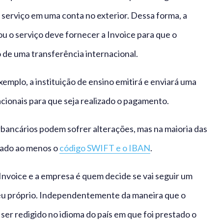
serviço em uma conta no exterior. Dessa forma, a
 o serviço deve fornecer a Invoice para que o
de uma transferência internacional.
emplo, a instituição de ensino emitirá e enviará uma
cionais para que seja realizado o pagamento.
bancários podem sofrer alterações, mas na maioria das
itado ao menos o
código SWIFT e o IBAN
.
Invoice e a empresa é quem decide se vai seguir um
seu próprio. Independentemente da maneira que o
ser redigido no idioma do país em que foi prestado o