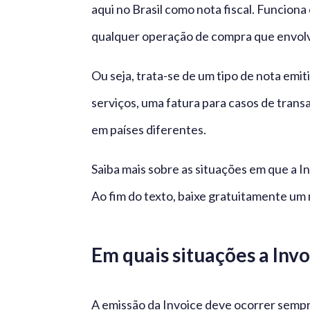
aqui no Brasil como nota fiscal. Funcio
qualquer operação de compra que envol
Ou seja, trata-se de um tipo de nota emi
serviços, uma fatura para casos de tran
em países diferentes.
Saiba mais sobre as situações em que a I
Ao fim do texto, baixe gratuitamente um 
Em quais situações a Invo
A emissão da Invoice deve ocorrer sempr