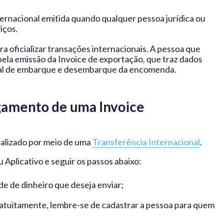
nternacional emitida quando qualquer pessoa jurídica ou
iços.
 oficializar transações internacionais. A pessoa que
pela emissão da Invoice de exportação, que traz dados
ocal de embarque e desembarque da encomenda.
gamento de uma Invoice
alizado por meio de uma
Transferência Internacional
.
 Aplicativo e seguir os passos abaixo:
de de dinheiro que deseja enviar;
gratuitamente, lembre-se de cadastrar a pessoa para quem