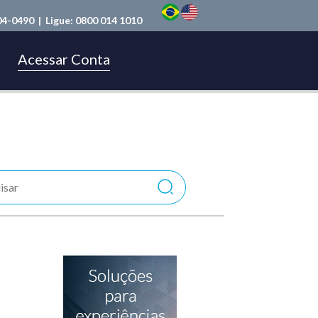
04-0490
| Ligue:
0800 014 1010
Acessar Conta