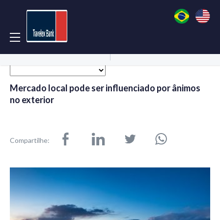
Acessar Conta
Abrir Conta
Mercado local pode ser influenciado por ânimos
no exterior
Compartilhe: