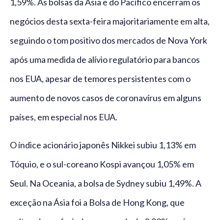
1,59%. As bolsas da Ásia e do Pacífico encerram os
negócios desta sexta-feira majoritariamente em alta,
seguindo o tom positivo dos mercados de Nova York
após uma medida de alívio regulatório para bancos
nos EUA, apesar de temores persistentes com o
aumento de novos casos de coronavírus em alguns
países, em especial nos EUA.
O índice acionário japonês Nikkei subiu 1,13% em
Tóquio, e o sul-coreano Kospi avançou 1,05% em
Seul. Na Oceania, a bolsa de Sydney subiu 1,49%. A
exceção na Ásia foi a Bolsa de Hong Kong, que