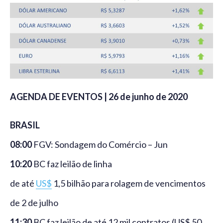
AGENDA DE EVENTOS | 26 de junho de 2020
BRASIL
08:00
FGV: Sondagem do Comércio – Jun
10:20
BC faz leilão de linha
de até
US$
1,5 bilhão para rolagem de vencimentos
de 2 de julho
11:30
BC faz leilão de até 12 mil contratos (US$ 50