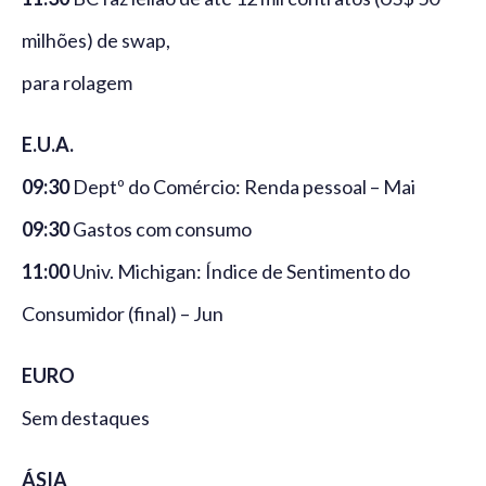
milhões) de swap,
para rolagem
E.U.A.
09:30
Deptº do Comércio: Renda pessoal – Mai
09:30
Gastos com consumo
11:00
Univ. Michigan: Índice de Sentimento do
Consumidor (final) – Jun
EURO
Sem destaques
ÁSIA