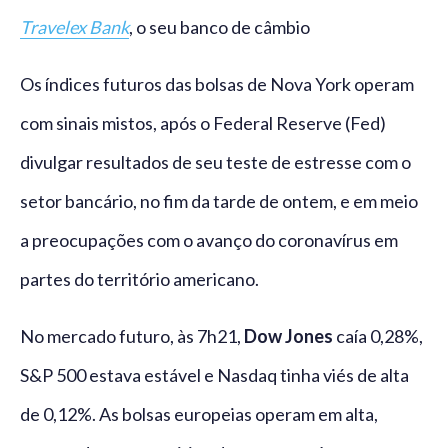
Travelex Bank
, o seu banco de câmbio
Os índices futuros das bolsas de Nova York operam
com sinais mistos, após o Federal Reserve (Fed)
divulgar resultados de seu teste de estresse com o
setor bancário, no fim da tarde de ontem, e em meio
a preocupações com o avanço do coronavírus em
partes do território americano.
No mercado futuro, às 7h21,
Dow Jones
caía 0,28%,
S&P 500 estava estável e Nasdaq tinha viés de alta
de 0,12%. As bolsas europeias operam em alta,