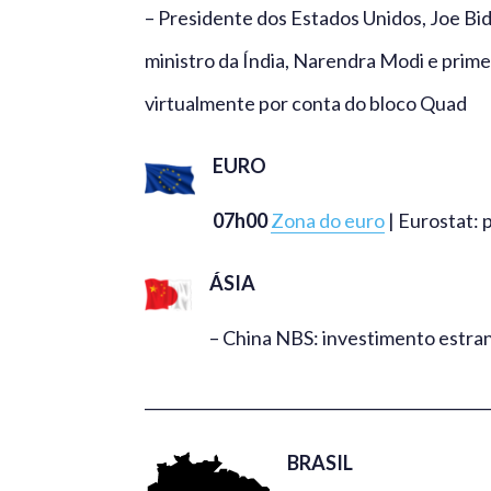
– Presidente dos Estados Unidos, Joe Bid
ministro da Índia, Narendra Modi e prime
virtualmente por conta do bloco Quad
EURO
07h00
Zona do euro
| Eurostat: 
ÁSIA
– China NBS: investimento estran
_____________________________________________
BRASIL