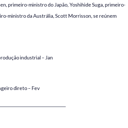
en, primeiro-ministro do Japão, Yoshihide Suga, primeiro-
iro-ministro da Austrália, Scott Morrisson, se reúnem
produção industrial – Jan
geiro direto – Fev
_________________________________