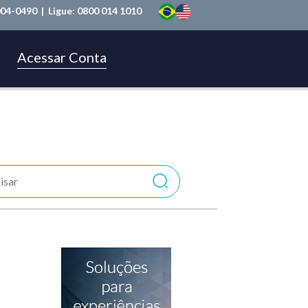
004-0490
| Ligue:
0800 014 1010
Acessar Conta