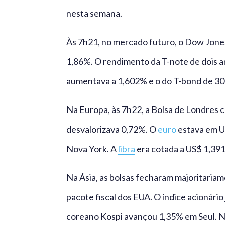
nesta semana.
Às 7h21, no mercado futuro, o Dow Jones
1,86%. O rendimento da T-note de dois a
aumentava a 1,602% e o do T-bond de 30
Na Europa, às 7h22, a Bolsa de Londres c
desvalorizava 0,72%. O
euro
estava em U
Nova York. A
libra
era cotada a US$ 1,391
Na Ásia, as bolsas fecharam majoritaria
pacote fiscal dos EUA. O índice acionári
coreano Kospi avançou 1,35% em Seul. Na