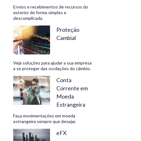
Envios e recebimentos de recursos do
exterior de forma simples e
descomplicada.
CONHEÇA
Proteção
Cambial
Veja soluções para ajudar a sua empresa
a se proteger das oscilações do câmbio.
Conta
Corrente em
Moeda
Estrangeira
Faça movimentações em moeda
estrangeira sempre que desejar.
eFX