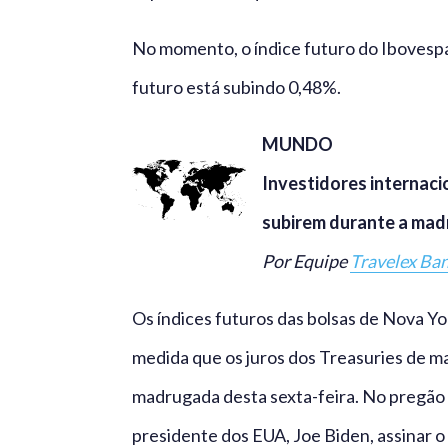
No momento, o índice futuro do Ibovespa 
futuro está subindo 0,48%.
MUNDO
Investidores internaci
subirem durante a mad
Por Equipe
Travelex Ba
Os índices futuros das bolsas de Nova Yo
medida que os juros dos Treasuries de m
madrugada desta sexta-feira. No pregão 
presidente dos EUA, Joe Biden, assinar o