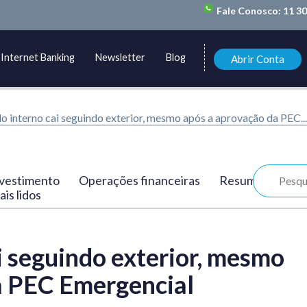
Fale Conosco:
11 3
Internet Banking
Newsletter
Blog
Abrir Conta
 interno cai seguindo exterior, mesmo após a aprovação da PEC...
vestimento
Operações financeiras
Resumo
is lidos
 seguindo exterior, mesmo
a PEC Emergencial