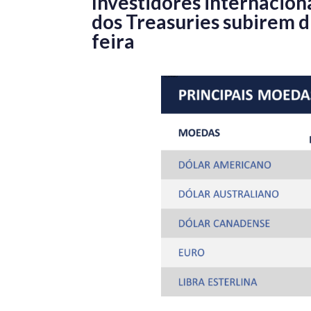
Investidores internacion
dos Treasuries subirem 
feira