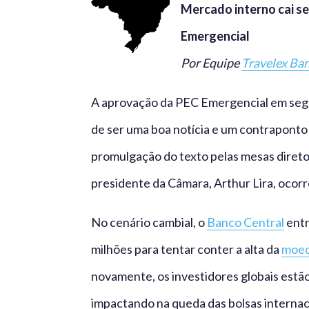
Mercado interno cai s
Emergencial
Por Equipe
Travelex Ba
A aprovação da PEC Emergencial em segu
de ser uma boa notícia e um contraponto 
promulgação do texto pelas mesas direto
presidente da Câmara, Arthur Lira, ocorre
No cenário cambial, o
Banco Central
entr
milhões para tentar conter a alta da
moed
novamente, os investidores globais estã
impactando na queda das bolsas internac