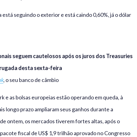
está seguindo o exterior e está caindo 0,60%, já o dólar
onais seguem cautelosos após os juros dos Treasuries
rugada desta sexta-feira
nk
, o seu banco de câmbio
rk e as bolsas europeias estão operando em queda, à
ais longo prazo ampliaram seus ganhos durante a
de ontem, os mercados tiverem fortes altas, após o
 pacote fiscal de US$ 1,9 trilhão aprovado no Congresso