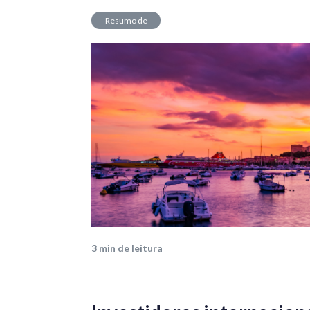
Resumo de
Mercado
3
min de leitura