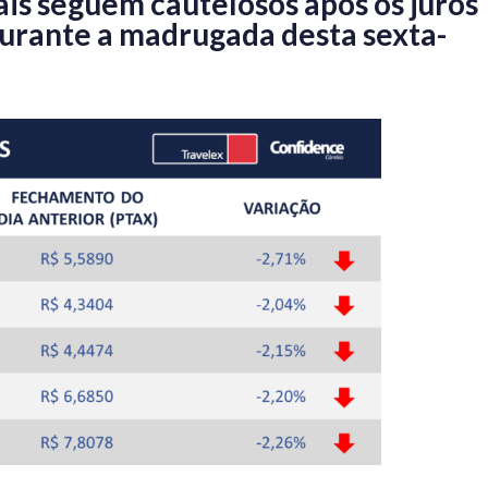
ais seguem cautelosos após os juros
durante a madrugada desta sexta-