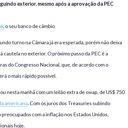
eguindo exterior, mesmo após a aprovação da PEC
nk
, o seu banco de câmbio
ndo turno na Câmara já era esperada, porém não deixa
à cautela no exterior. O próximo passo da PEC é a
ras do Congresso Nacional, que, de acordo com o
rá o mais rápido possível.
ou nesta manhã com um leilão extra de swap, de US$ 750
a americana
. Com os juros dos Treasuries subindo
o preocupados com a inflação nos Estados Unidos,
ionais hoje.