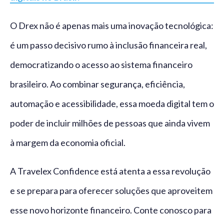
O Drex não é apenas mais uma inovação tecnológica:
é um passo decisivo rumo à inclusão financeira real,
democratizando o acesso ao sistema financeiro
brasileiro. Ao combinar segurança, eficiência,
automação e acessibilidade, essa moeda digital tem o
poder de incluir milhões de pessoas que ainda vivem
à margem da economia oficial.
A Travelex Confidence está atenta a essa revolução
e se prepara para oferecer soluções que aproveitem
esse novo horizonte financeiro. Conte conosco para