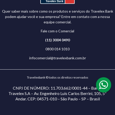
Quer saber mais sobre como os produtos e serviços do Travelex Bank
podem ajudar você e sua empresa? Entre em contato com a nossa
equipe comercial.
Fale com o Comercial
(11) 3004 0490
0800 014 1010
infocomercial@travelexbank.com.br
Travelexbank © todos os direitos reservados
CNPJ DE NÚMERO: 11.703.662/0001-44 – Banco
Travelex S.A – Av. Engenheiro Luis Carlos Berrini, 105, 5º
Andar. CEP: 04571-010 – São Paulo – SP – Brasil