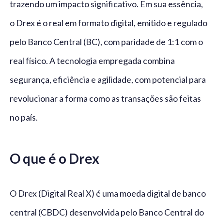
trazendo um impacto significativo. Em sua essência,
o Drex é o real em formato digital, emitido e regulado
pelo Banco Central (BC), com paridade de 1:1 com o
real físico. A tecnologia empregada combina
segurança, eficiência e agilidade, com potencial para
revolucionar a forma como as transações são feitas
no país.
O que é o Drex
O Drex (Digital Real X) é uma moeda digital de banco
central (CBDC) desenvolvida pelo Banco Central do