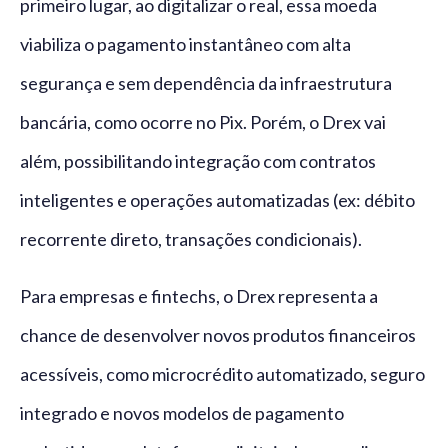
primeiro lugar, ao digitalizar o real, essa moeda
viabiliza o pagamento instantâneo com alta
segurança e sem dependência da infraestrutura
bancária, como ocorre no Pix. Porém, o Drex vai
além, possibilitando integração com contratos
inteligentes e operações automatizadas (ex: débito
recorrente direto, transações condicionais).
Para empresas e fintechs, o Drex representa a
chance de desenvolver novos produtos financeiros
acessíveis, como microcrédito automatizado, seguro
integrado e novos modelos de pagamento