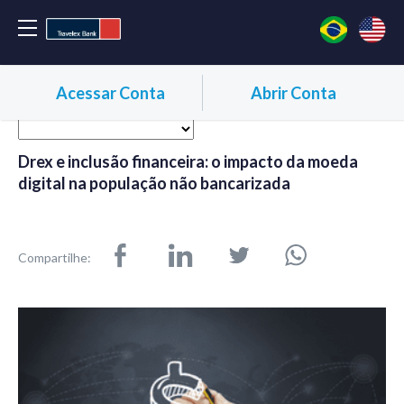
Acessar Conta
Abrir Conta
Drex e inclusão financeira: o impacto da moeda
digital na população não bancarizada
Compartilhe: