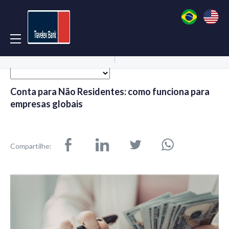
Acessar Conta
Abrir Conta
Conta para Não Residentes: como funciona para
empresas globais
Compartilhe: