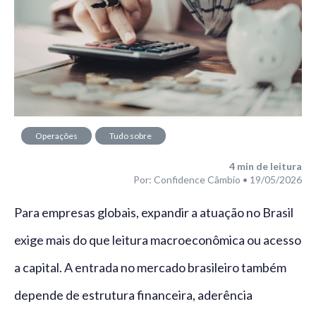
Operações
Tudo sobre
financeiras
câmbio
4
min de leitura
Por: Confidence Câmbio • 19/05/2026
Para empresas globais, expandir a atuação no Brasil
exige mais do que leitura macroeconômica ou acesso
a capital. A entrada no mercado brasileiro também
depende de estrutura financeira, aderência