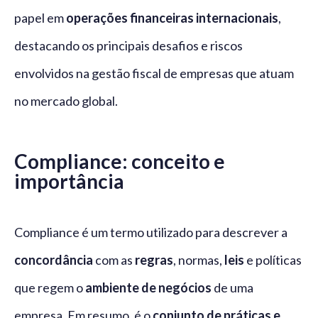
papel em
operações financeiras internacionais
,
destacando os principais desafios e riscos
envolvidos na gestão fiscal de empresas que atuam
no mercado global.
Compliance: conceito e
importância
Compliance é um termo utilizado para descrever a
concordância
com as
regras
, normas,
leis
e políticas
que regem o
ambiente de negócios
de uma
empresa. Em resumo, é o
conjunto de práticas e