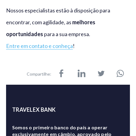
Nossos especialistas estão à disposição para
encontrar, com agilidade, as
melhores
oportunidades
para a sua empresa.
Entre em contato e conheça
!
Compartilhe:
TRAVELEX BANK
Somos o primeiro banco do país a operar
exclusivamente em câmbio, aprovado pelo