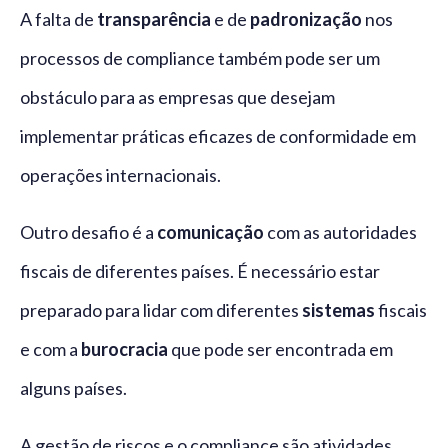
A falta de
transparência
e de
padronização
nos
processos de compliance também pode ser um
obstáculo para as empresas que desejam
implementar práticas eficazes de conformidade em
operações internacionais.
Outro desafio é a
comunicação
com as autoridades
fiscais de diferentes países. É necessário estar
preparado para lidar com diferentes
sistemas
fiscais
e com a
burocracia
que pode ser encontrada em
alguns países.
A gestão de riscos e o compliance são atividades