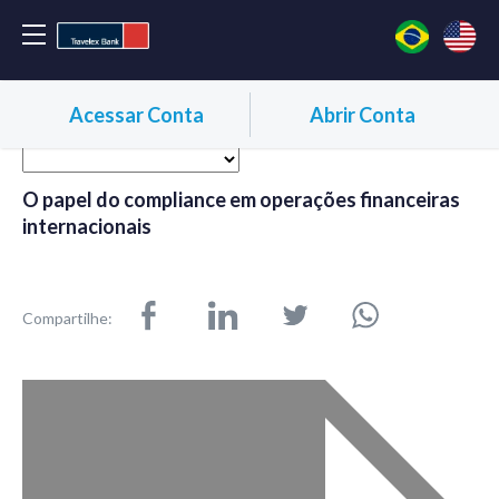
Acessar Conta
Abrir Conta
O papel do compliance em operações financeiras
internacionais
Compartilhe: