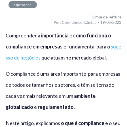
Operações
financeiras
3
min de leitura
Por: Confidence Câmbio • 19/05/2023
Compreender a
importância
e
como funciona o
compliance em empresas
é fundamental para o
suc
e
sso de negócios
que atuam no mercado global.
O compliance é uma área importante para empresas
de todos os tamanhos e setores, e têm se tornado
cada vez mais relevante em um
ambiente
globalizado
e
regulamentado
.
Neste artigo, explicamos
o que é compliance
e o seu