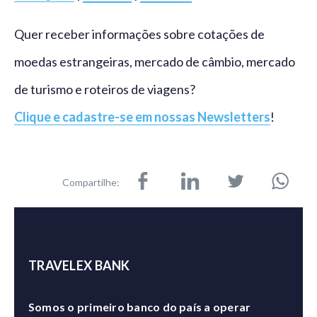
Quer receber informações sobre cotações de
moedas estrangeiras, mercado de câmbio, mercado
de turismo e roteiros de viagens?
Clique e cadastre-se em nossas Newsletters
!
Compartilhe:
TRAVELEX BANK
Somos o primeiro banco do país a operar