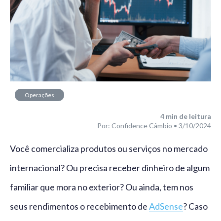
Operações
financeiras
4
min de leitura
Por: Confidence Câmbio • 3/10/2024
Você comercializa produtos ou serviços no mercado
internacional? Ou precisa receber dinheiro de algum
familiar que mora no exterior? Ou ainda, tem nos
seus rendimentos o recebimento de
AdSense
? Caso