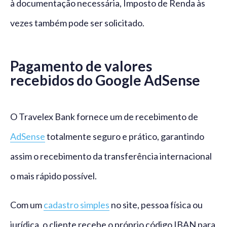
à documentação necessária, Imposto de Renda às
vezes também pode ser solicitado.
Pagamento de valores
recebidos do Google AdSense
O Travelex Bank fornece um de recebimento de
AdSense
totalmente seguro e prático, garantindo
assim o recebimento da transferência internacional
o mais rápido possível.
Com um
cadastro simples
no site, pessoa física ou
jurídica, o cliente recebe o próprio código IBAN para