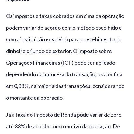
Os impostos e taxas cobrados em cima da operação
podem variar de acordo com o método escolhido e
com a instituição envolvida para o recebimento do
dinheiro oriundo do exterior. O Imposto sobre
Operações Financeiras (IOF) pode ser aplicado
dependendo da natureza da transação, o valor fica
em 0,38%, na maioria das transações, considerando
o montante da operação .
Já a taxa do Imposto de Renda pode variar de zero
até 33% de acordo com o motivo da operação. De