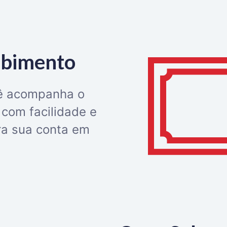
ebimento
cê acompanha o
com facilidade e
ara sua conta em