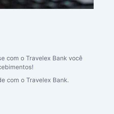
e com o Travelex Bank você
cebimentos!
e com o Travelex Bank.