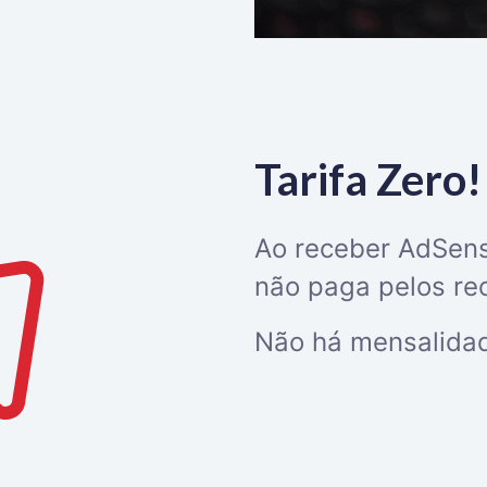
Tarifa Zero!
Ao receber AdSens
não paga pelos re
Não há mensalidad