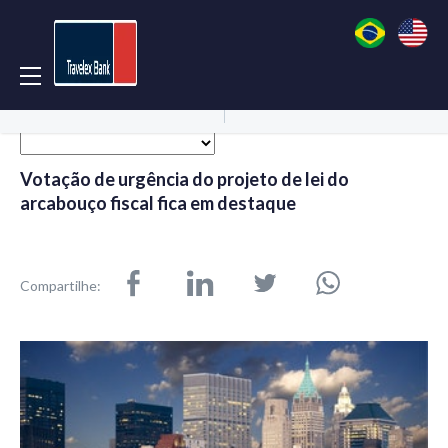
Acessar Conta
Abrir Conta
Votação de urgência do projeto de lei do
arcabouço fiscal fica em destaque
Compartilhe: