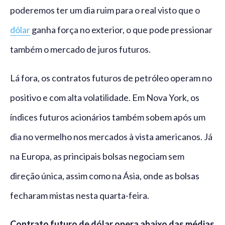
poderemos ter um dia ruim para o real visto que o
dólar
ganha força no exterior, o que pode pressionar
também o mercado de juros futuros.
Lá fora, os contratos futuros de petróleo operam no
positivo e com alta volatilidade. Em Nova York, os
índices futuros acionários também sobem após um
dia no vermelho nos mercados à vista americanos. Já
na Europa, as principais bolsas negociam sem
direção única, assim como na Ásia, onde as bolsas
fecharam mistas nesta quarta-feira.
Contrato futuro de dólar opera abaixo das médias