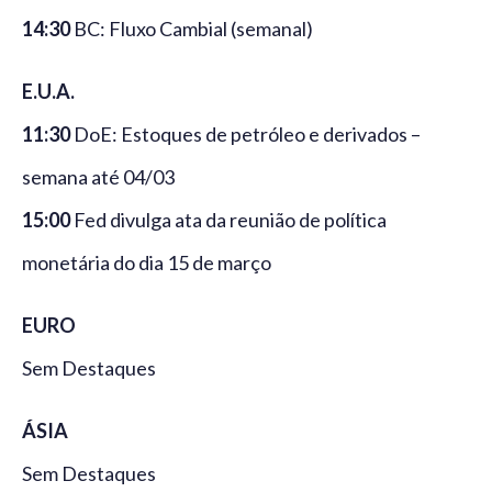
14:30
BC: Fluxo Cambial (semanal)
E.U.A.
11:30
DoE: Estoques de petróleo e derivados –
semana até 04/03
15:00
Fed divulga ata da reunião de política
monetária do dia 15 de março
EURO
Sem Destaques
ÁSIA
Sem Destaques