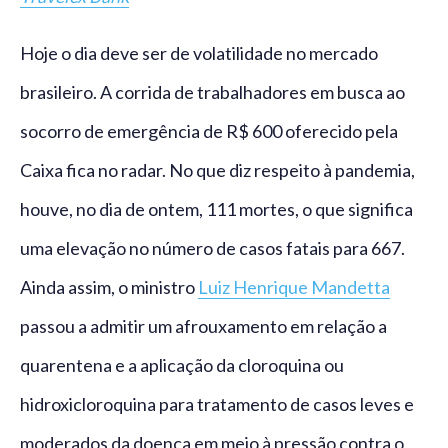
Hoje o dia deve ser de volatilidade no mercado
brasileiro. A corrida de trabalhadores em busca ao
socorro de emergência de R$ 600 oferecido pela
Caixa fica no radar. No que diz respeito à pandemia,
houve, no dia de ontem, 111 mortes, o que significa
uma elevação no número de casos fatais para 667.
Ainda assim, o ministro
Luiz Henrique Mandetta
passou a admitir um afrouxamento em relação a
quarentena e a aplicação da cloroquina ou
hidroxicloroquina para tratamento de casos leves e
moderados da doença em meio à pressão contra o