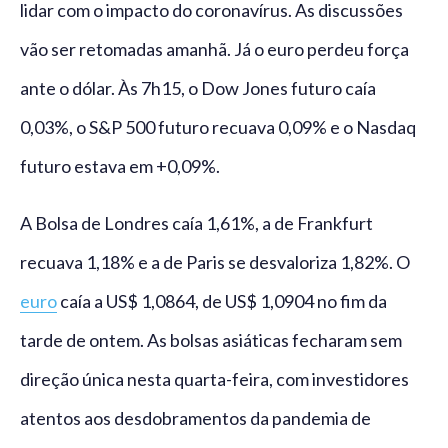
lidar com o impacto do coronavírus. As discussões
vão ser retomadas amanhã. Já o euro perdeu força
ante o dólar. Às 7h15, o Dow Jones futuro caía
0,03%, o S&P 500 futuro recuava 0,09% e o Nasdaq
futuro estava em +0,09%.
A Bolsa de Londres caía 1,61%, a de Frankfurt
recuava 1,18% e a de Paris se desvaloriza 1,82%. O
euro
caía a US$ 1,0864, de US$ 1,0904 no fim da
tarde de ontem. As bolsas asiáticas fecharam sem
direção única nesta quarta-feira, com investidores
atentos aos desdobramentos da pandemia de