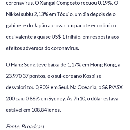
coronavírus. O Xangai Composto recuou 0,19%. O
Nikkei subiu 2,13% em Tóquio, um dia depois de o
gabinete do Japão aprovar um pacote econômico
equivalente a quase US$ 1 trilhão, em resposta aos
efeitos adversos do coronavírus.
O Hang Seng teve baixa de 1,17% em Hong Kong, a
23.970,37 pontos, e o sul-coreano Kospi se
desvalorizou 0,90% em Seul. Na Oceania, o S&P/ASX
200 caiu 0,86% em Sydney. Às 7h10, o dólar estava
estável em 108,84 ienes.
Fonte: Broadcast