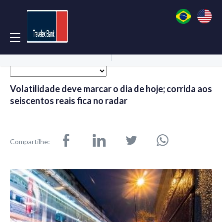
Acessar Conta
Abrir Conta
Volatilidade deve marcar o dia de hoje; corrida aos
seiscentos reais fica no radar
Compartilhe: