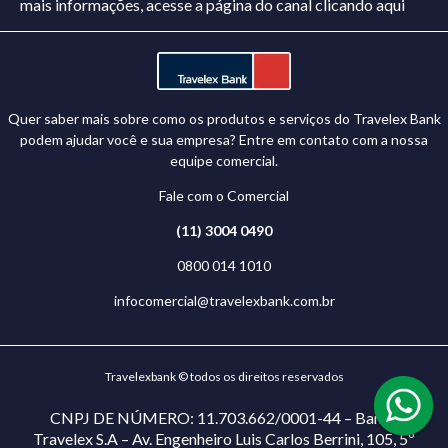
mais informações, acesse a página do canal
clicando aqui
Quer saber mais sobre como os produtos e serviços do Travelex Bank
podem ajudar você e sua empresa? Entre em contato com a nossa
equipe comercial.
Fale com o Comercial
(11) 3004 0490
0800 014 1010
infocomercial@travelexbank.com.br
Travelexbank © todos os direitos reservados
CNPJ DE NÚMERO: 11.703.662/0001-44 – Banco
Travelex S.A – Av. Engenheiro Luis Carlos Berrini, 105, 5º