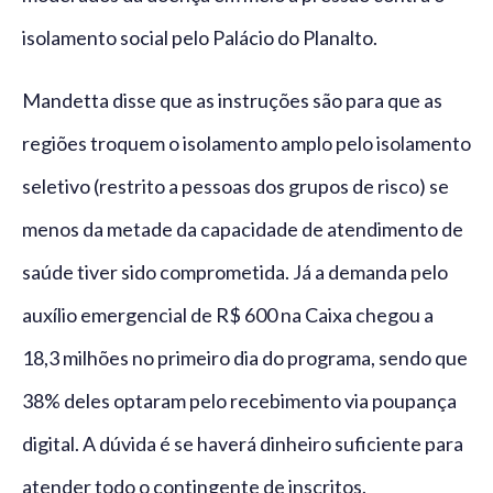
isolamento social pelo Palácio do Planalto.
Mandetta disse que as instruções são para que as
regiões troquem o isolamento amplo pelo isolamento
seletivo (restrito a pessoas dos grupos de risco) se
menos da metade da capacidade de atendimento de
saúde tiver sido comprometida. Já a demanda pelo
auxílio emergencial de R$ 600 na Caixa chegou a
18,3 milhões no primeiro dia do programa, sendo que
38% deles optaram pelo recebimento via poupança
digital. A dúvida é se haverá dinheiro suficiente para
atender todo o contingente de inscritos.