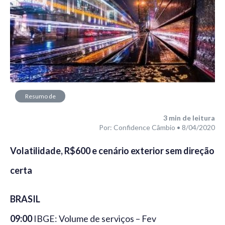
Resumo de
Mercado
3
min de leitura
Por: Confidence Câmbio • 8/04/2020
Volatilidade, R$600 e cenário exterior sem direção
certa
BRASIL
09:00
IBGE: Volume de serviços – Fev