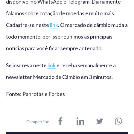
disponível no WhatsApp e Telegram. Diariamente
falamos sobre cotação de moedas e muito mais.
Cadastre-se neste
link
. O mercado de câmbio muda a
todo momento, por isso reunimos as principais
notícias para você ficar sempre antenado.
Se inscreva neste
link
e receba semanalmente a
newsletter Mercado de Câmbio em 3 minutos.
Fonte: Panrotas e Forbes
Compartilhe: