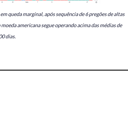
em queda marginal, após sequência de 6 pregões de altas
 a moeda americana segue operando acima das médias de
0 dias.