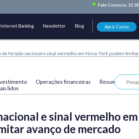
Fale Conosco:
11 3
Internet Banking
Newsletter
Blog
Abrir Conta
 de feriado nacional e sinal vermelho em Nova York podem limitar.
vestimento
Operações financeiras
Resumo
is lidos
nacional e sinal vermelho em
mitar avanço de mercado