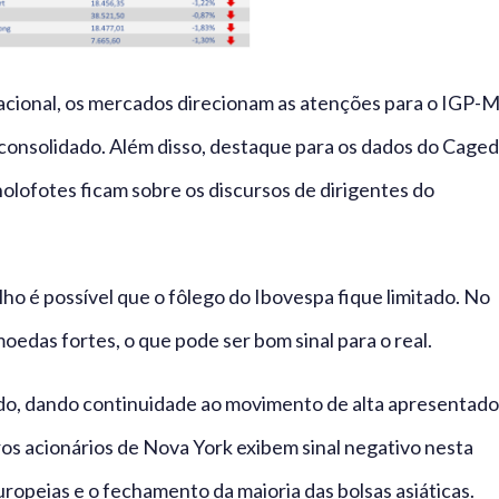
nacional, os mercados direcionam as atenções para o IGP-
 consolidado. Além disso, destaque para os dados do Caged
holofotes ficam sobre os discursos de dirigentes do
 é possível que o fôlego do Ibovespa fique limitado. No
oedas fortes, o que pode ser bom sinal para o real.
o, dando continuidade ao movimento de alta apresentado
os acionários de Nova York exibem sinal negativo nesta
uropeias e o fechamento da maioria das bolsas asiáticas.