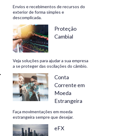
Envios e recebimentos de recursos do
exterior de forma simples e
descomplicada.
CONHEÇA
Proteção
Cambial
Veja soluções para ajudar a sua empresa
a se proteger das oscilações do câmbio.
Conta
Corrente em
Moeda
Estrangeira
Faça movimentações em moeda
estrangeira sempre que desejar.
eFX