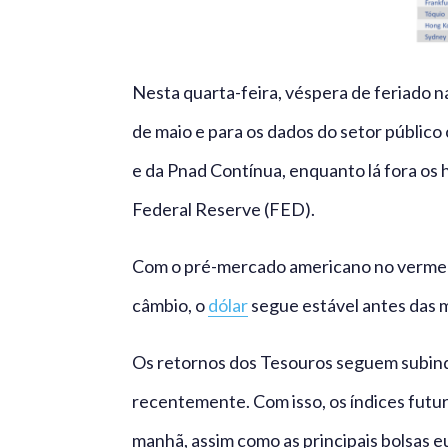
Nesta quarta-feira, véspera de feriado 
de maio e para os dados do setor público
e da Pnad Contínua, enquanto lá fora os 
Federal Reserve (FED).
Com o pré-mercado americano no vermelho
câmbio, o
dólar
segue estável antes das m
Os retornos dos Tesouros seguem subind
recentemente. Com isso, os índices futur
manhã, assim como as principais bolsas e