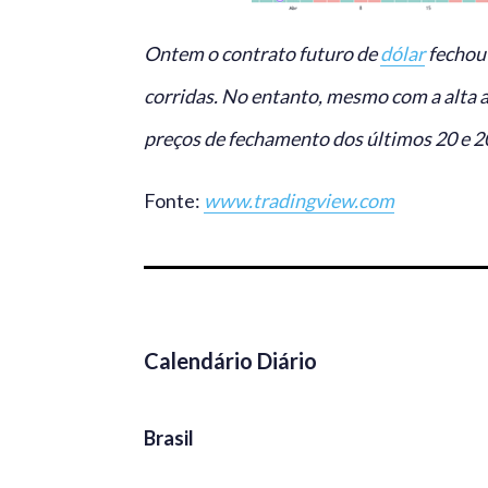
Ontem o contrato futuro de
dólar
fechou 
corridas. No entanto, mesmo com a alta
preços de fechamento dos últimos 20 e 20
Fonte:
www.tradingview.com
Calendário Diário
Brasil