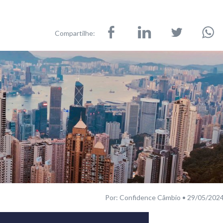
Compartilhe:
Por: Confidence Câmbio • 29/05/202