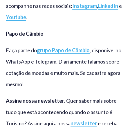
acompanhe nas redes sociais:
Instagram
,
LinkedIn
e
Youtube
.
Papo de Câmbio
Faça parte do
grupo Papo de Câmbio
, disponível no
WhatsApp e Telegram. Diariamente falamos sobre
cotação de moedas e muito mais. Se cadastre agora
mesmo!
Assine nossa newsletter
. Quer saber mais sobre
tudo que está acontecendo quando o assunto é
Turismo? Assine aqui a nossa
newsletter
e receba