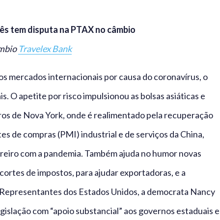
 mês tem disputa na PTAX no câmbio
âmbio
Travelex Bank
s mercados internacionais por causa do coronavírus, o
is. O apetite por risco impulsionou as bolsas asiáticas e
ros de Nova York, onde é realimentado pela recuperação
es de compras (PMI) industrial e de serviços da China,
vereiro com a pandemia. Também ajuda no humor novas
cortes de impostos, para ajudar exportadoras, e a
s Representantes dos Estados Unidos, a democrata Nancy
egislação com “apoio substancial” aos governos estaduais e