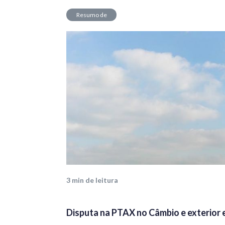
Resumo de
Mercado
3
min de leitura
Disputa na PTAX no Câmbio e exterior e