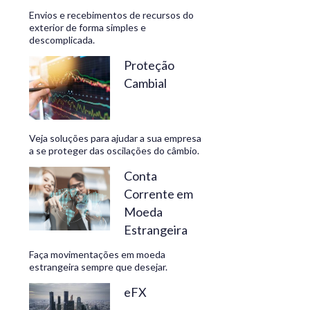
Envios e recebimentos de recursos do
exterior de forma simples e
descomplicada.
CONHEÇA
Proteção
Cambial
Veja soluções para ajudar a sua empresa
a se proteger das oscilações do câmbio.
Conta
Corrente em
Moeda
Estrangeira
Faça movimentações em moeda
estrangeira sempre que desejar.
eFX