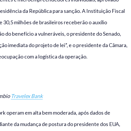
esidência da República para sanção. A Instituição Fiscal
 30,5 milhões de brasileiros receberão o auxílio
o do benefício a vulneráveis, o presidente do Senado,
o imediata do projeto de lei”, e o presidente da Câmara,
cupação com a logística da operação.
âmbio
Travelex Bank
York operam em alta bem moderada, após dados de
diante da mudança de postura do presidente dos EUA,