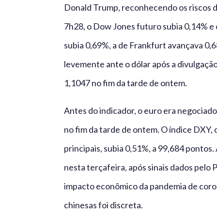
Donald Trump, reconhecendo os riscos 
7h28, o Dow Jones futuro subia 0,14% e 
subia 0,69%, a de Frankfurt avançava 0,6
levemente ante o dólar após a divulgação
1,1047 no fim da tarde de ontem.
Antes do indicador, o euro era negociado
no fim da tarde de ontem. O índice DXY,
principais, subia 0,51%, a 99,684 pontos.
nesta terçafeira, após sinais dados pelo
impacto econômico da pandemia de corona
chinesas foi discreta.