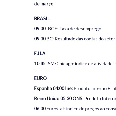
de março
BRASIL
09:00
IBGE: Taxa de desemprego
09:30
BC: Resultado das contas do setor
E.U.A.
10:45
ISM/Chicago: índice de atividade i
EURO
Espanha 04:00 Ine:
Produto Interno Bruto
Reino Unido 05:30 ONS:
Produto Interno 
06:00
Eurostat: ìndice de preços ao con