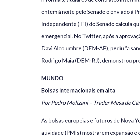
ontem à noite pelo Senado e enviado à Pr
Independente (IFI) do Senado calcula que
emergencial. No Twitter, após a aprovaçã
Davi Alcolumbre (DEM-AP), pediu “a sançã
Rodrigo Maia (DEM-RJ), demonstrou preo
MUNDO
Bolsas internacionais em alta
Por Pedro Molizani – Trader Mesa de C
As bolsas europeias e futuros de Nova 
atividade (PMIs) mostrarem expansão e 