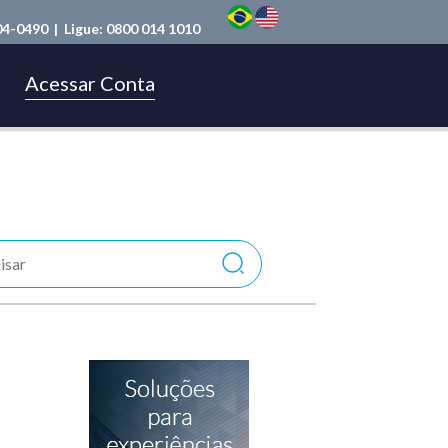
04-0490
| Ligue:
0800 014 1010
Acessar Conta