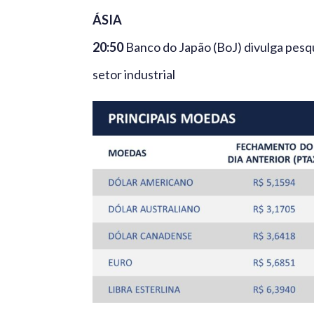
ÁSIA
20:50
Banco do Japão (BoJ) divulga pesq
setor industrial