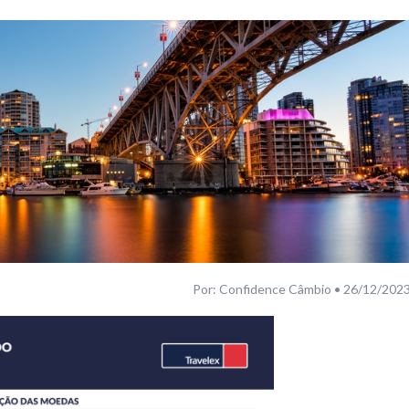
Por: Confidence Câmbio • 26/12/202