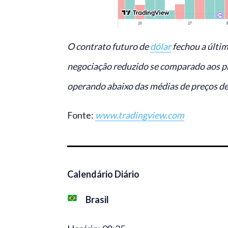
O contrato futuro de
dólar
fechou a últi
negociação reduzido se comparado aos p
operando abaixo das médias de preços de
Fonte:
www.tradingview.com
Calendário Diário
Brasil