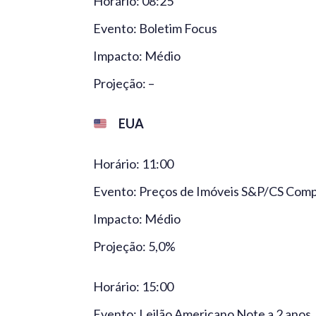
Horário: 08:25
Evento: Boletim Focus
Impacto: Médio
Projeção: –
EUA
Horário: 11:00
Evento: Preços de Imóveis S&P/CS Compos
Impacto: Médio
Projeção: 5,0%
Horário: 15:00
Evento: Leilão Americano Note a 2 anos