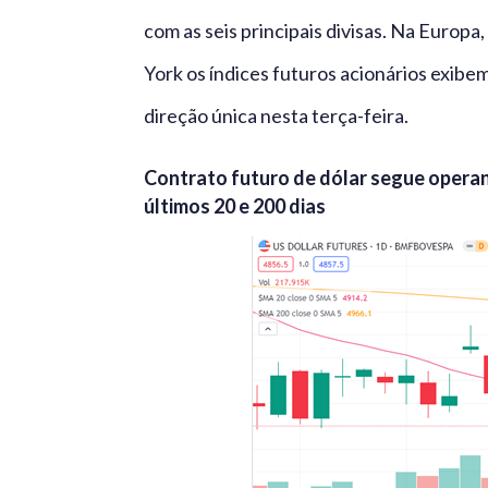
com as seis principais divisas. Na Europa
York os índices futuros acionários exibe
direção única nesta terça-feira.
Contrato futuro de dólar segue opera
últimos 20 e 200 dias