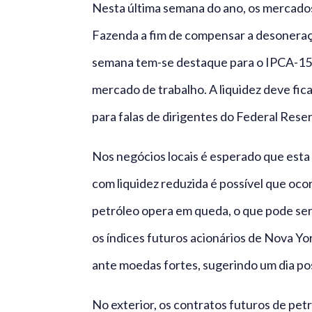
Nesta última semana do ano, os mercados
Fazenda a fim de compensar a desonera
semana tem-se destaque para o IPCA-15 
mercado de trabalho. A liquidez deve fic
para falas de dirigentes do Federal Rese
Nos negócios locais é esperado que est
com liquidez reduzida é possível que oco
petróleo opera em queda, o que pode ser
os índices futuros acionários de Nova Yo
ante moedas fortes, sugerindo um dia posi
No exterior, os contratos futuros de pet