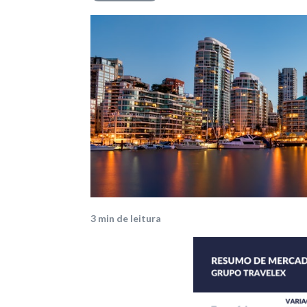
Mercado
3
min de leitura