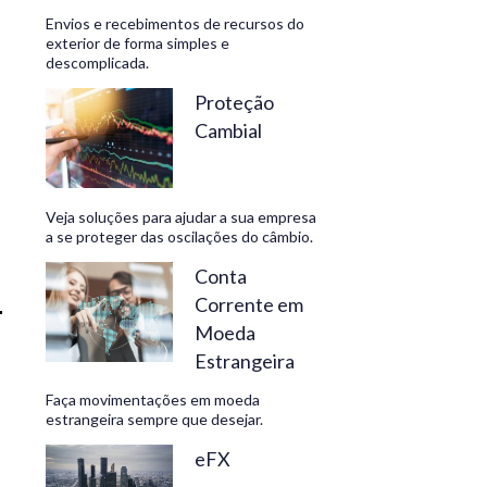
Envios e recebimentos de recursos do
exterior de forma simples e
descomplicada.
CONHEÇA
Proteção
Cambial
Veja soluções para ajudar a sua empresa
a se proteger das oscilações do câmbio.
Conta
Corrente em
Moeda
Estrangeira
Faça movimentações em moeda
estrangeira sempre que desejar.
eFX