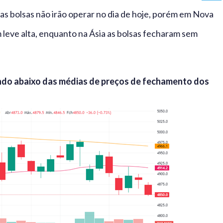
, as bolsas não irão operar no dia de hoje, porém em Nova
m leve alta, enquanto na Ásia as bolsas fecharam sem
ndo abaixo das médias de preços de fechamento dos