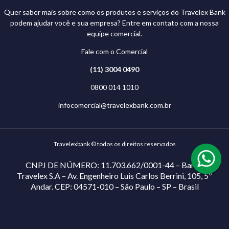
Quer saber mais sobre como os produtos e serviços do Travelex Bank
podem ajudar você e sua empresa? Entre em contato com a nossa
equipe comercial.
Fale com o Comercial
(11) 3004 0490
0800 014 1010
infocomercial@travelexbank.com.br
Travelexbank © todos os direitos reservados
CNPJ DE NÚMERO: 11.703.662/0001-44 – Banco
Travelex S.A – Av. Engenheiro Luis Carlos Berrini, 105, 5º
Andar. CEP: 04571-010 – São Paulo – SP – Brasil