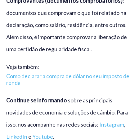
Comprovantes (documentos comprobatórios):
documentos que comprovam o que foi relatado na
declaração, como salário, residência, entre outros.
Além disso, é importante comprovar a liberação de
uma certidão de regularidade fiscal.
Veja também:
Como declarar a compra de dólar no seu imposto de
renda
Continue se informando
sobre as principais
novidades de economia e soluções de câmbio. Para
isso, nos acompanhe nas redes sociais:
Instagram
,
LinkedIn
e
Youtube
.