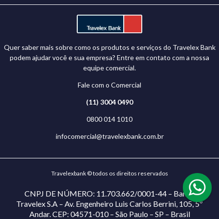
Quer saber mais sobre como os produtos e serviços do Travelex Bank
podem ajudar você e sua empresa? Entre em contato com a nossa
equipe comercial.
Fale com o Comercial
(11) 3004 0490
0800 014 1010
infocomercial@travelexbank.com.br
Travelexbank © todos os direitos reservados
CNPJ DE NÚMERO: 11.703.662/0001-44 – Banco
Travelex S.A – Av. Engenheiro Luis Carlos Berrini, 105, 5º
Andar. CEP: 04571-010 – São Paulo – SP – Brasil