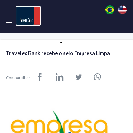
Acessar Conta
Abrir Conta
Travelex Bank recebe o selo Empresa Limpa
Compartilhe: