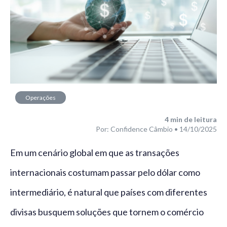
Operações
financeiras
4
min de leitura
Por: Confidence Câmbio • 14/10/2025
Em um cenário global em que as transações
internacionais costumam passar pelo dólar como
intermediário, é natural que países com diferentes
divisas busquem soluções que tornem o comércio