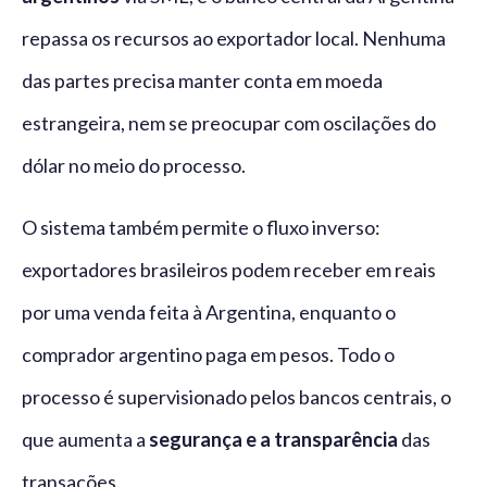
repassa os recursos ao exportador local. Nenhuma
das partes precisa manter conta em moeda
estrangeira, nem se preocupar com oscilações do
dólar no meio do processo.
O sistema também permite o fluxo inverso:
exportadores brasileiros podem receber em reais
por uma venda feita à Argentina, enquanto o
comprador argentino paga em pesos. Todo o
processo é supervisionado pelos bancos centrais, o
que aumenta a
segurança e a transparência
das
transações.