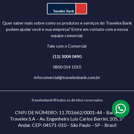
Quer saber mais sobre como os produtos e serviços do Travelex Bank
podem ajudar você e sua empresa? Entre em contato com a nossa
equipe comercial.
Fale com o Comercial
(11) 3004 0490
0800 014 1010
infocomercial@travelexbank.com.br
Travelexbank © todos os direitos reservados
CNPJ DE NÚMERO: 11.703.662/0001-44 – Banco
Travelex S.A – Av. Engenheiro Luis Carlos Berrini, 105, 5º
Andar. CEP: 04571-010 – São Paulo – SP – Brasil