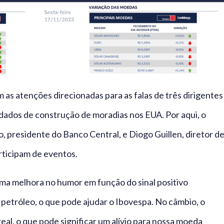
 as atenções direcionadas para as falas de três dirigentes
ados de construção de moradias nos EUA. Por aqui, o
 presidente do Banco Central, e Diogo Guillen, diretor d
articipam de eventos.
ma melhora no humor em função do sinal positivo
 petróleo, o que pode ajudar o Ibovespa. No câmbio, o
eal, o que pode significar um alívio para nossa moeda