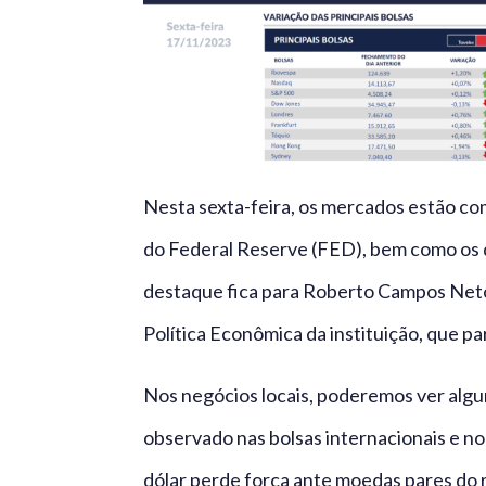
Nesta sexta-feira, os mercados estão com
do Federal Reserve (FED), bem como os d
destaque fica para Roberto Campos Neto,
Política Econômica da instituição, que p
Nos negócios locais, poderemos ver algu
observado nas bolsas internacionais e no
dólar perde força ante moedas pares do r