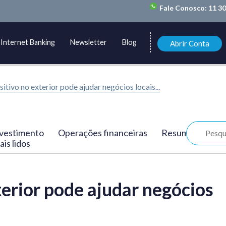
Fale Conosco:
11 3
Internet Banking
Newsletter
Blog
Abrir Conta
sitivo no exterior pode ajudar negócios locais...
vestimento
Operações financeiras
Resumo
is lidos
terior pode ajudar negócios