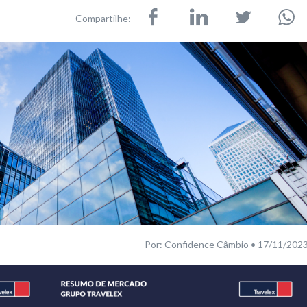
Compartilhe:
Por: Confidence Câmbio • 17/11/202