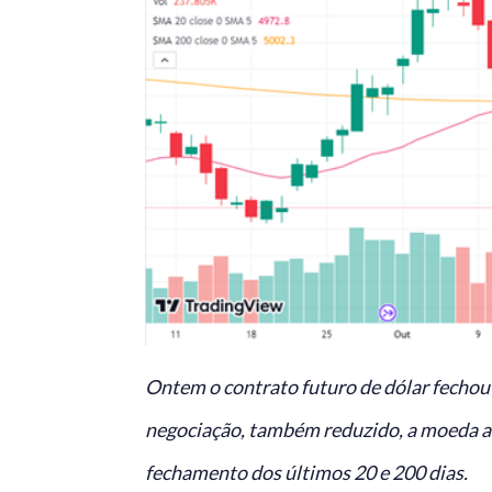
Ontem o contrato futuro de dólar fecho
negociação, também reduzido, a moeda a
fechamento dos últimos 20 e 200 dias.