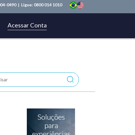
004-0490
| Ligue:
0800 014 1010
Acessar Conta