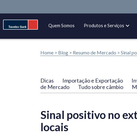
Quem Somos
Produtos e Serviços
Home >
Blog
>
Resumo de Mercado
>
Sinal po
Dicas
Importação e Exportação
In
de Mercado
Tudo sobre câmbio
Ma
Sinal positivo no ex
locais