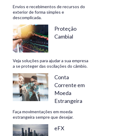
Envios e recebimentos de recursos do
exterior de forma simples e
descomplicada.
CONHEÇA
Proteção
Cambial
Veja soluções para ajudar a sua empresa
a se proteger das oscilações do câmbio.
Conta
Corrente em
Moeda
Estrangeira
Faça movimentações em moeda
estrangeira sempre que desejar.
eFX