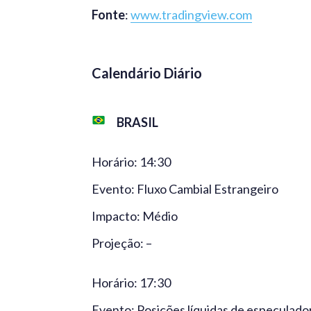
Fonte
:
www.tradingview.com
Calendário Diário
BRASIL
Horário: 14:30
Evento: Fluxo Cambial Estrangeiro
Impacto: Médio
Projeção: –
Horário: 17:30
Evento: Posições líquidas de especulado