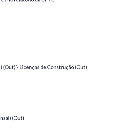
 (Out) \ Licenças de Construção (Out)
sal) (Out)