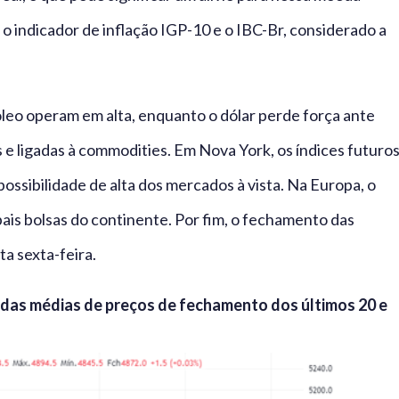
 o indicador de inflação IGP-10 e o IBC-Br, considerado a
óleo operam em alta, enquanto o dólar perde força ante
e ligadas à commodities. Em Nova York, os índices futuro
 possibilidade de alta dos mercados à vista. Na Europa, o
pais bolsas do continente. Por fim, o fechamento das
ta sexta-feira.
 das médias de preços de fechamento dos últimos 20 e