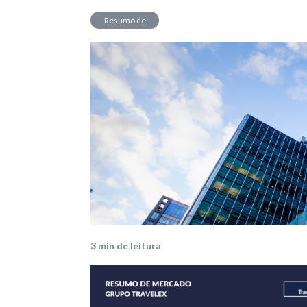
Resumo de
Mercado
3
min de leitura