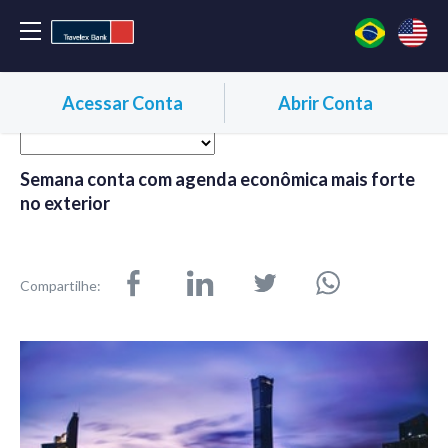
Acessar Conta
Abrir Conta
Semana conta com agenda econômica mais forte
no exterior
Compartilhe: