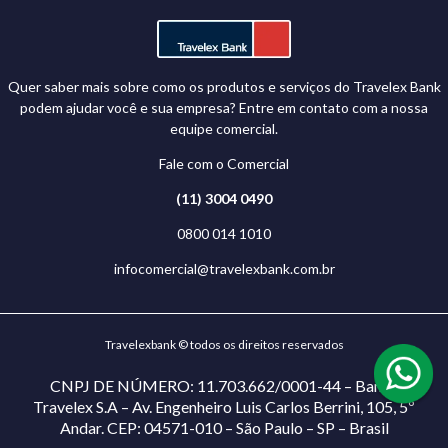
Quer saber mais sobre como os produtos e serviços do Travelex Bank
podem ajudar você e sua empresa? Entre em contato com a nossa
equipe comercial.
Fale com o Comercial
(11) 3004 0490
0800 014 1010
infocomercial@travelexbank.com.br
Travelexbank © todos os direitos reservados
CNPJ DE NÚMERO: 11.703.662/0001-44 – Banco
Travelex S.A – Av. Engenheiro Luis Carlos Berrini, 105, 5º
Andar. CEP: 04571-010 – São Paulo – SP – Brasil