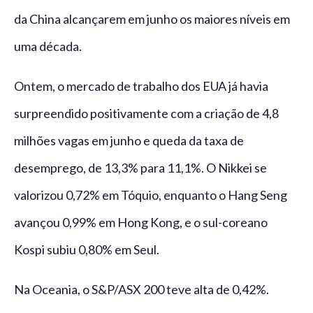
da China alcançarem em junho os maiores níveis em
uma década.
Ontem, o mercado de trabalho dos EUA já havia
surpreendido positivamente com a criação de 4,8
milhões vagas em junho e queda da taxa de
desemprego, de 13,3% para 11,1%. O Nikkei se
valorizou 0,72% em Tóquio, enquanto o Hang Seng
avançou 0,99% em Hong Kong, e o sul-coreano
Kospi subiu 0,80% em Seul.
Na Oceania, o S&P/ASX 200 teve alta de 0,42%.