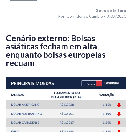
Mercado
3
min de leitura
Por: Confidence Câmbio • 3/07/2020
Cenário externo: Bolsas
asiáticas fecham em alta,
enquanto bolsas europeias
recuam