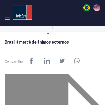
Acessar Conta
Abrir Conta
Brasil à mercê de ânimos externos
Compartilhe: