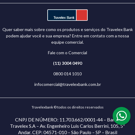
Quer saber mais sobre como os produtos e serviços do Travelex Bank
podem ajudar você e sua empresa? Entre em contato com a nossa
equipe comercial.
Fale com o Comercial
(11) 3004 0490
0800 014 1010
infocomercial@travelexbank.com.br
Travelexbank © todos os direitos reservados
CNPJ DE NÚMERO: 11.703.662/0001-44 – Banco
Travelex S.A – Av. Engenheiro Luis Carlos Berrini, 105, 5º
Andar. CEP: 04571-010 – São Paulo – SP – Brasil