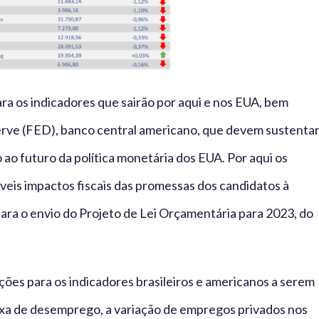
ra os indicadores que sairão por aqui e nos EUA, bem
erve (FED), banco central americano, que devem sustenta
ao futuro da política monetária dos EUA. Por aqui os
eis impactos fiscais das promessas dos candidatos à
e para o envio do Projeto de Lei Orçamentária para 2023, do
ões para os indicadores brasileiros e americanos a serem
taxa de desemprego, a variação de empregos privados nos