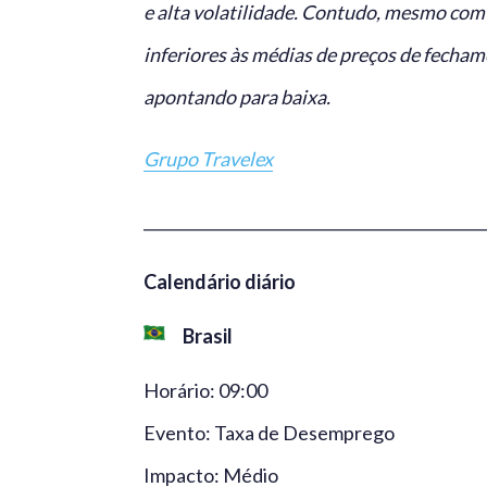
e alta volatilidade. Contudo, mesmo co
inferiores às médias de preços de fecham
apontando para baixa.
Grupo Travelex
_____________________________________________
Calendário diário
Brasil
Horário: 09:00
Evento: Taxa de Desemprego
Impacto: Médio