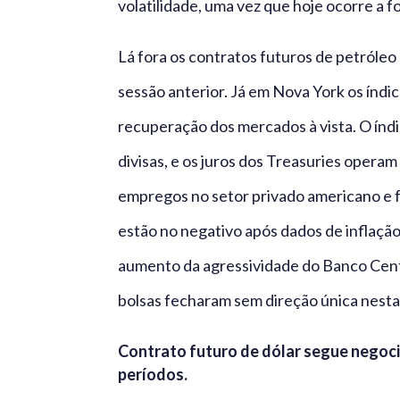
volatilidade, uma vez que hoje ocorre a 
Lá fora os contratos futuros de petróle
sessão anterior. Já em Nova York os índi
recuperação dos mercados à vista. O índ
divisas, e os juros dos Treasuries opera
empregos no setor privado americano e fa
estão no negativo após dados de inflação
aumento da agressividade do Banco Centr
bolsas fecharam sem direção única nesta 
Contrato futuro de dólar segue negoci
períodos.