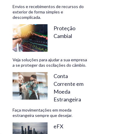
Envios e recebimentos de recursos do
exterior de forma simples e
descomplicada.
CONHEÇA
Proteção
Cambial
Veja soluções para ajudar a sua empresa
a se proteger das oscilações do câmbio.
Conta
Corrente em
Moeda
Estrangeira
Faça movimentações em moeda
estrangeira sempre que desejar.
eFX