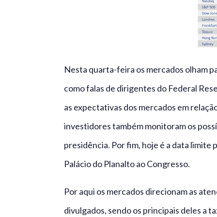
Nesta quarta-feira os mercados olham pa
como falas de dirigentes do Federal Res
as expectativas dos mercados em relação 
investidores também monitoram os possív
presidência. Por fim, hoje é a data limit
Palácio do Planalto ao Congresso.
Por aqui os mercados direcionam as atenç
divulgados, sendo os principais deles a 