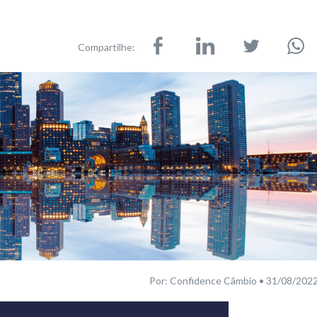
Compartilhe:
Por: Confidence Câmbio • 31/08/202