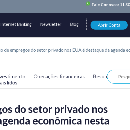
Fale Conosco:
11 3
Internet Banking
Newsletter
Blog
Abrir Conta
io de empregos do setor privado nos EUA é destaque da agenda ec
vestimento
Operações financeiras
Resumo
is lidos
os do setor privado nos
agenda econômica nesta