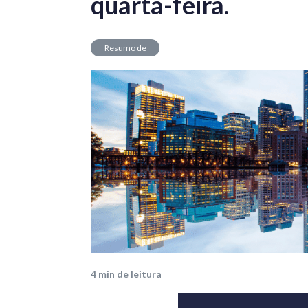
quarta-feira.
Resumo de
Mercado
4
min de leitura