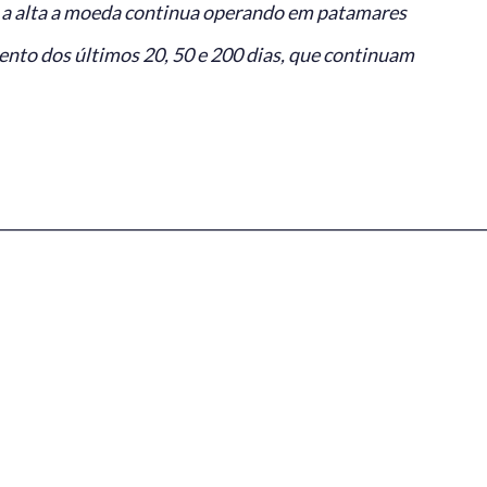
m a alta a moeda continua operando em patamares
ento dos últimos 20, 50 e 200 dias, que continuam
________________________________________________________________