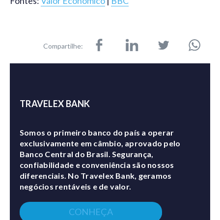
Fontes:
Valor Econômico
|
BBC
Compartilhe:
TRAVELEX BANK
Somos o primeiro banco do país a operar
exclusivamente em câmbio, aprovado pelo
Banco Central do Brasil. Segurança,
confiabilidade e conveniência são nossos
diferenciais. No Travelex Bank, geramos
negócios rentáveis e de valor.
CONHEÇA