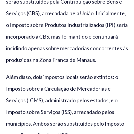
serão substituídos pela Contribuição sobre Bens e
Serviços (CBS), arrecadada pela União. Inicialmente,
o Imposto sobre Produtos Industrializados (IPI) seria
incorporado à CBS, mas foi mantido e continuará
incidindo apenas sobre mercadorias concorrentes às
produzidas na Zona Franca de Manaus.
Além disso, dois impostos locais serão extintos: o
Imposto sobre a Circulação de Mercadorias e
Serviços (ICMS), administrado pelos estados, e o
Imposto sobre Serviços (ISS), arrecadado pelos
municípios. Ambos serão substituídos pelo Imposto