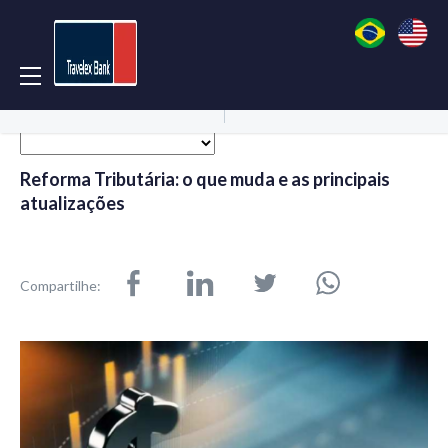
Acessar Conta
Abrir Conta
Reforma Tributária: o que muda e as principais
atualizações
Compartilhe: