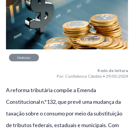
Notícias
4
min de leitura
Por: Confidence Câmbio • 29/05/2024
A reforma tributária compõe a Emenda
Constitucional n.º132, que prevê uma mudança da
taxação sobre o consumo por meio da substituição
de tributos federais, estaduais e municipais. Com