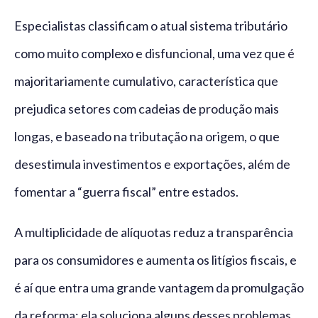
Especialistas classificam o atual sistema tributário
como muito complexo e disfuncional, uma vez que é
majoritariamente cumulativo, característica que
prejudica setores com cadeias de produção mais
longas, e baseado na tributação na origem, o que
desestimula investimentos e exportações, além de
fomentar a “guerra fiscal” entre estados.
A multiplicidade de alíquotas reduz a transparência
para os consumidores e aumenta os litígios fiscais, e
é aí que entra uma grande vantagem da promulgação
da reforma: ela soluciona alguns desses problemas