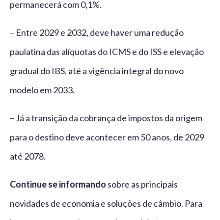
permanecerá com 0,1%.
– Entre 2029 e 2032, deve haver uma redução
paulatina das alíquotas do ICMS e do ISS e elevação
gradual do IBS, até a vigência integral do novo
modelo em 2033.
– Já a transição da cobrança de impostos da origem
para o destino deve acontecer em 50 anos, de 2029
até 2078.
Continue se informando
sobre as principais
novidades de economia e soluções de câmbio. Para