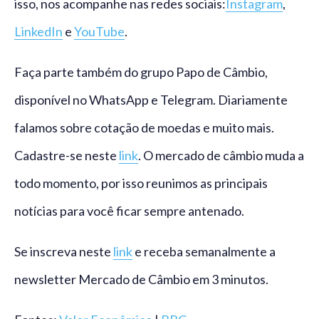
isso, nos acompanhe nas redes sociais:
Instagram
,
LinkedIn
e
YouTube
.
Faça parte também do grupo Papo de Câmbio,
disponível no WhatsApp e Telegram. Diariamente
falamos sobre cotação de moedas e muito mais.
Cadastre-se neste
link
. O mercado de câmbio muda a
todo momento, por isso reunimos as principais
notícias para você ficar sempre antenado.
Se inscreva neste
link
e receba semanalmente a
newsletter Mercado de Câmbio em 3 minutos.