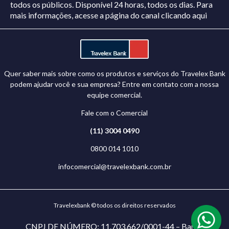
todos os públicos. Disponível 24 horas, todos os dias.
Para
mais informações, acesse a página do canal
clicando aqui
Quer saber mais sobre como os produtos e serviços do Travelex Bank
podem ajudar você e sua empresa? Entre em contato com a nossa
equipe comercial.
Fale com o Comercial
(11) 3004 0490
0800 014 1010
infocomercial@travelexbank.com.br
Travelexbank © todos os direitos reservados
CNPJ DE NÚMERO: 11.703.662/0001-44 – Banco