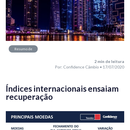
Resumo de
Mercado
2
min de leitura
Por: Confidence Câmbio • 17/07/2020
Índices internacionais ensaiam
recuperação