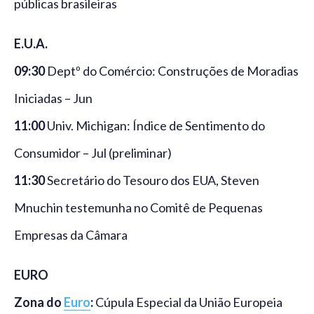
públicas brasileiras
E.U.A.
09:30
Deptº do Comércio: Construções de Moradias
Iniciadas – Jun
11:00
Univ. Michigan: Índice de Sentimento do
Consumidor – Jul (preliminar)
11:30
Secretário do Tesouro dos EUA, Steven
Mnuchin testemunha no Comitê de Pequenas
Empresas da Câmara
EURO
Zona do
Euro
:
Cúpula Especial da União Europeia