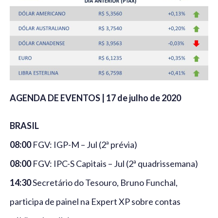
AGENDA DE EVENTOS | 17 de julho de 2020
BRASIL
08:00
FGV: IGP-M – Jul (2ª prévia)
08:00
FGV: IPC-S Capitais – Jul (2ª quadrissemana)
14:30
Secretário do Tesouro, Bruno Funchal,
participa de painel na Expert XP sobre contas