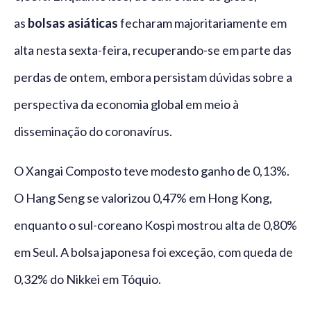
as
bolsas asiáticas
fecharam majoritariamente em
alta nesta sexta-feira, recuperando-se em parte das
perdas de ontem, embora persistam dúvidas sobre a
perspectiva da economia global em meio à
disseminação do coronavírus.
O Xangai Composto teve modesto ganho de 0,13%.
O Hang Seng se valorizou 0,47% em Hong Kong,
enquanto o sul-coreano Kospi mostrou alta de 0,80%
em Seul. A bolsa japonesa foi exceção, com queda de
0,32% do Nikkei em Tóquio.