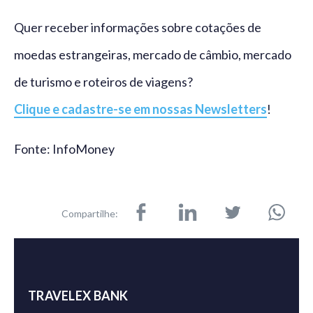
Quer receber informações sobre cotações de
moedas estrangeiras, mercado de câmbio, mercado
de turismo e roteiros de viagens?
Clique e cadastre-se em nossas Newsletters
!
Fonte: InfoMoney
Compartilhe:
TRAVELEX BANK