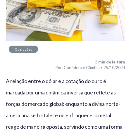
Operações
financeiras
3
min de leitura
Por: Confidence Câmbio • 25/10/2024
A relação entre o dólar e a cotação do ouro é
marcada por uma dinâmica inversa que reflete as
forças do mercado global: enquanto a divisa norte-
americana se fortalece ou enfraquece, o metal
reage de maneira oposta, servindo como uma forma