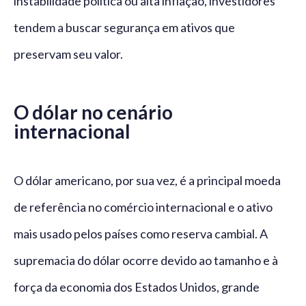
instabilidade política ou alta inflação, investidores
tendem a buscar segurança em ativos que
preservam seu valor.
O dólar no cenário
internacional
O dólar americano, por sua vez, é a principal moeda
de referência no comércio internacional e o ativo
mais usado pelos países como reserva cambial. A
supremacia do dólar ocorre devido ao tamanho e à
força da economia dos Estados Unidos, grande