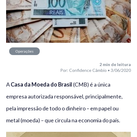
Operações
financeiras
2
min de leitura
Por: Confidence Câmbio • 3/06/2020
A
Casa da Moeda do Brasil
(CMB) é a única
empresa autorizada responsável, principalmente,
pela impressão de todo o dinheiro – em papel ou
metal (moeda) – que circula na economia do país.