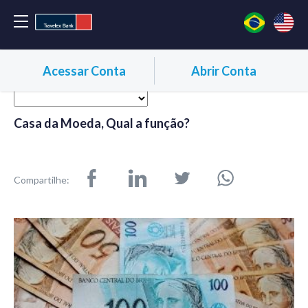
Acessar Conta
Abrir Conta
Casa da Moeda, Qual a função?
Compartilhe: