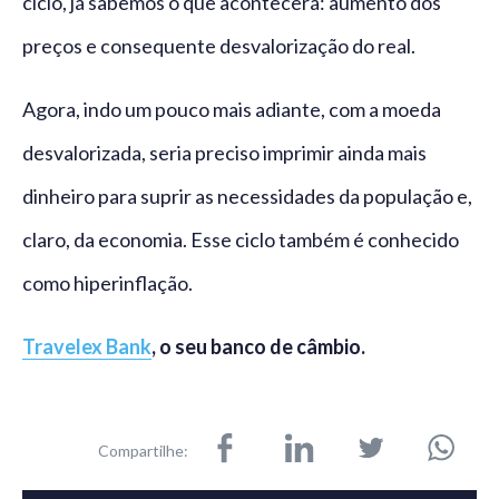
ciclo, já sabemos o que acontecerá: aumento dos
preços e consequente desvalorização do real.
Agora, indo um pouco mais adiante, com a moeda
desvalorizada, seria preciso imprimir ainda mais
dinheiro para suprir as necessidades da população e,
claro, da economia. Esse ciclo também é conhecido
como hiperinflação.
Travelex Bank
, o seu banco de câmbio.
Compartilhe: