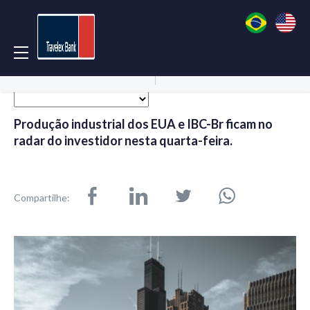
Acessar Conta
Abrir Conta
Produção industrial dos EUA e IBC-Br ficam no
radar do investidor nesta quarta-feira.
Compartilhe: