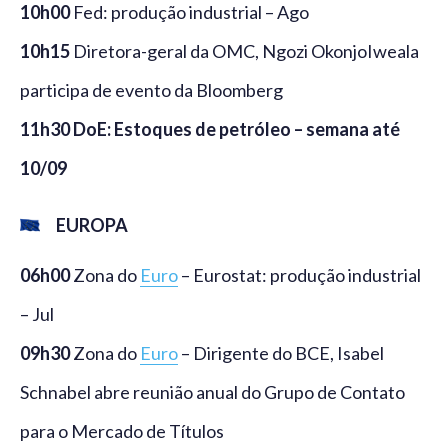
10h00
Fed: produção industrial – Ago
10h15
Diretora-geral da OMC, Ngozi OkonjoIweala
participa de evento da Bloomberg
11h30 DoE: Estoques de petróleo – semana até
10/09
EUROPA
06h00
Zona do
Euro
– Eurostat: produção industrial
– Jul
09h30
Zona do
Euro
– Dirigente do BCE, Isabel
Schnabel abre reunião anual do Grupo de Contato
para o Mercado de Títulos