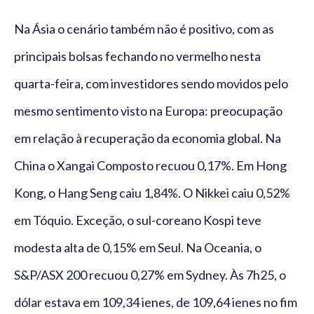
Na Ásia o cenário também não é positivo, com as
principais bolsas fechando no vermelho nesta
quarta-feira, com investidores sendo movidos pelo
mesmo sentimento visto na Europa: preocupação
em relação à recuperação da economia global. Na
China o Xangai Composto recuou 0,17%. Em Hong
Kong, o Hang Seng caiu 1,84%. O Nikkei caiu 0,52%
em Tóquio. Exceção, o sul-coreano Kospi teve
modesta alta de 0,15% em Seul. Na Oceania, o
S&P/ASX 200 recuou 0,27% em Sydney. Às 7h25, o
dólar estava em 109,34 ienes, de 109,64 ienes no fim