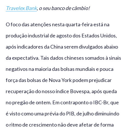
Travelex Bank
, o seu banco de câmbio!
O foco das atenções nesta quarta-feira está na
produção industrial de agosto dos Estados Unidos,
após indicadores da China serem divulgados abaixo
da expectativa. Tais dados chineses somados à sinais
negativos na maioria das bolsas mundiais e pouca
força das bolsas de Nova York podem prejudicar
recuperação do nosso índice Bovespa, após queda
no pregão de ontem. Em contraponto o IBC-Br, que
é visto como uma prévia do PIB, de julho diminuindo
o ritmo de crescimento não deve afetar de forma