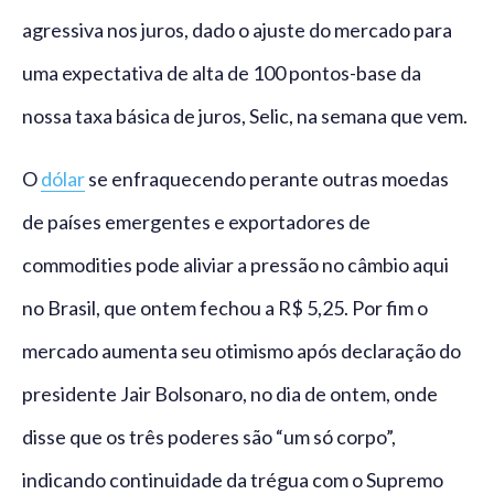
agressiva nos juros, dado o ajuste do mercado para
uma expectativa de alta de 100 pontos-base da
nossa taxa básica de juros, Selic, na semana que vem.
O
dólar
se enfraquecendo perante outras moedas
de países emergentes e exportadores de
commodities pode aliviar a pressão no câmbio aqui
no Brasil, que ontem fechou a R$ 5,25. Por fim o
mercado aumenta seu otimismo após declaração do
presidente Jair Bolsonaro, no dia de ontem, onde
disse que os três poderes são “um só corpo”,
indicando continuidade da trégua com o Supremo