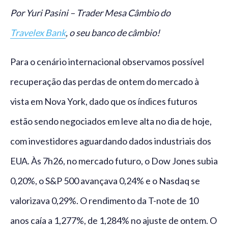
Por Yuri Pasini – Trader Mesa Câmbio do
Travelex Bank
, o seu banco de câmbio!
Para o cenário internacional observamos possível
recuperação das perdas de ontem do mercado à
vista em Nova York, dado que os índices futuros
estão sendo negociados em leve alta no dia de hoje,
com investidores aguardando dados industriais dos
EUA. Às 7h26, no mercado futuro, o Dow Jones subia
0,20%, o S&P 500 avançava 0,24% e o Nasdaq se
valorizava 0,29%. O rendimento da T-note de 10
anos caía a 1,277%, de 1,284% no ajuste de ontem. O