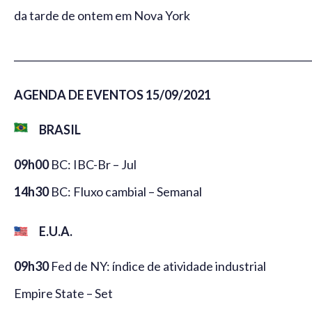
da tarde de ontem em Nova York
_____________________________________________________________
AGENDA DE EVENTOS 15/09/2021
BRASIL
09h00
BC: IBC-Br – Jul
14h30
BC: Fluxo cambial – Semanal
E.U.A.
09h30
Fed de NY: índice de atividade industrial
Empire State – Set