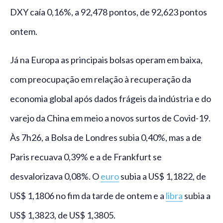
DXY caía 0,16%, a 92,478 pontos, de 92,623 pontos
ontem.
Já na Europa as principais bolsas operam em baixa,
com preocupação em relação à recuperação da
economia global após dados frágeis da indústria e do
varejo da China em meio a novos surtos de Covid-19.
Às 7h26, a Bolsa de Londres subia 0,40%, mas a de
Paris recuava 0,39% e a de Frankfurt se
desvalorizava 0,08%. O
euro
subia a US$ 1,1822, de
US$ 1,1806 no fim da tarde de ontem e a
libra
subia a
US$ 1,3823, de US$ 1,3805.