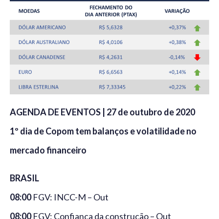
AGENDA DE EVENTOS | 27 de outubro de 2020
1º dia de Copom tem balanços e volatilidade no
mercado financeiro
BRASIL
08:00
FGV: INCC-M – Out
08:00
FGV: Confiança da construção – Out