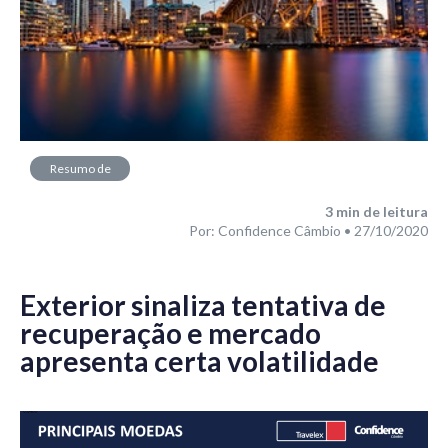
Resumo de
Mercado
3
min de leitura
Por: Confidence Câmbio • 27/10/2020
Exterior sinaliza tentativa de
recuperação
e mercado
apresenta certa volatilidade