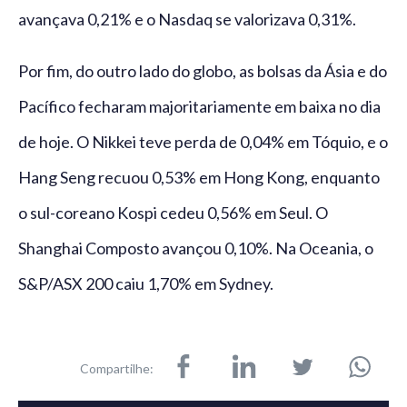
avançava 0,21% e o Nasdaq se valorizava 0,31%.
Por fim, do outro lado do globo, as bolsas da Ásia e do
Pacífico fecharam majoritariamente em baixa no dia
de hoje. O Nikkei teve perda de 0,04% em Tóquio, e o
Hang Seng recuou 0,53% em Hong Kong, enquanto
o sul-coreano Kospi cedeu 0,56% em Seul. O
Shanghai Composto avançou 0,10%. Na Oceania, o
S&P/ASX 200 caiu 1,70% em Sydney.
Compartilhe: