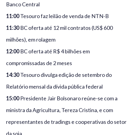
Banco Central
11:00
Tesouro faz leilão de venda de NTN-B
11:30
BC oferta até 12 mil contratos (US$ 600
milhões), em rolagem
12:00
BC oferta até R$ 4 bilhões em
compromissadas de 2 meses
14:30
Tesouro divulga edição de setembro do
Relatório mensal da dívida pública federal
15:00
Presidente Jair Bolsonaro reúne-se com a
ministra da Agricultura, Tereza Cristina, e com
representantes de tradings e cooperativas do setor
da soja