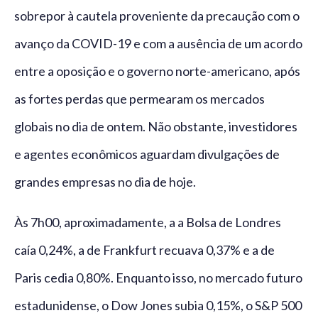
sobrepor à cautela proveniente da precaução com o
avanço da COVID-19 e com a ausência de um acordo
entre a oposição e o governo norte-americano, após
as fortes perdas que permearam os mercados
globais no dia de ontem. Não obstante, investidores
e agentes econômicos aguardam divulgações de
grandes empresas no dia de hoje.
Às 7h00, aproximadamente, a a Bolsa de Londres
caía 0,24%, a de Frankfurt recuava 0,37% e a de
Paris cedia 0,80%. Enquanto isso, no mercado futuro
estadunidense, o Dow Jones subia 0,15%, o S&P 500