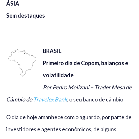
ÁSIA
Sem destaques
_____________________________________________________________
BRASIL
Primeiro dia de Copom, balanços e
volatilidade
Por Pedro Molizani – Trader Mesa de
Câmbio do
Travelex Bank
, o seu banco de câmbio
O dia de hoje amanhece com o aguardo, por parte de
investidores e agentes econômicos, de alguns