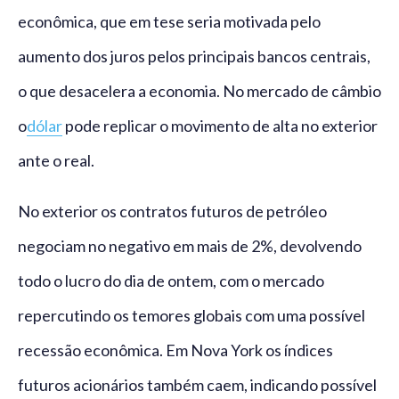
econômica, que em tese seria motivada pelo
aumento dos juros pelos principais bancos centrais,
o que desacelera a economia. No mercado de câmbio
o
dólar
pode replicar o movimento de alta no exterior
ante o real.
No exterior os contratos futuros de petróleo
negociam no negativo em mais de 2%, devolvendo
todo o lucro do dia de ontem, com o mercado
repercutindo os temores globais com uma possível
recessão econômica. Em Nova York os índices
futuros acionários também caem, indicando possível