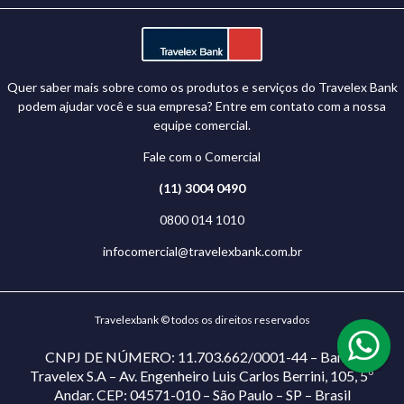
Quer saber mais sobre como os produtos e serviços do Travelex Bank
podem ajudar você e sua empresa? Entre em contato com a nossa
equipe comercial.
Fale com o Comercial
(11) 3004 0490
0800 014 1010
infocomercial@travelexbank.com.br
Travelexbank © todos os direitos reservados
CNPJ DE NÚMERO: 11.703.662/0001-44 – Banco
Travelex S.A – Av. Engenheiro Luis Carlos Berrini, 105, 5º
Andar. CEP: 04571-010 – São Paulo – SP – Brasil