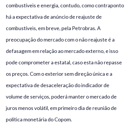
combustíveis e energia, contudo, como contraponto
há a expectativa de anúncio de reajuste de
combustíveis, em breve, pela Petrobras. A
preocupação do mercado com o não reajuste é a
defasagem em relação ao mercado externo, e isso
pode comprometer a estatal, caso esta não repasse
os preços. Com o exterior sem direção única e a
expectativa de desaceleração do indicador de
volume de serviços, poderá manter o mercado de
juros menos volátil, em primeiro dia de reunião de
política monetária do Copom.