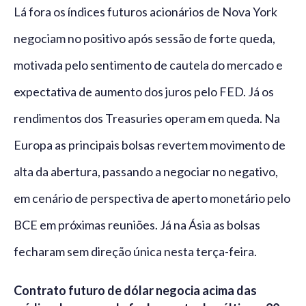
Lá fora os índices futuros acionários de Nova York
negociam no positivo após sessão de forte queda,
motivada pelo sentimento de cautela do mercado e
expectativa de aumento dos juros pelo FED. Já os
rendimentos dos Treasuries operam em queda. Na
Europa as principais bolsas revertem movimento de
alta da abertura, passando a negociar no negativo,
em cenário de perspectiva de aperto monetário pelo
BCE em próximas reuniões. Já na Ásia as bolsas
fecharam sem direção única nesta terça-feira.
Contrato futuro de dólar negocia acima das