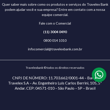
Quer saber mais sobre como os produtos e serviços do Travelex Bank
podem ajudar você e sua empresa? Entre em contato com a nossa
equipe comercial.
Fale com o Comercial
(11) 3004 0490
0800 014 1010
infocomercial@travelexbank.com.br
Travelexbank © todos os direitos reservados
CNPJ DE NÚMERO: 11.703.662/0001-44 – Banco
Travelex S.A – Av. Engenheiro Luis Carlos Berrini, 105, 5º
Andar. CEP: 04571-010 – São Paulo – SP – Brasil